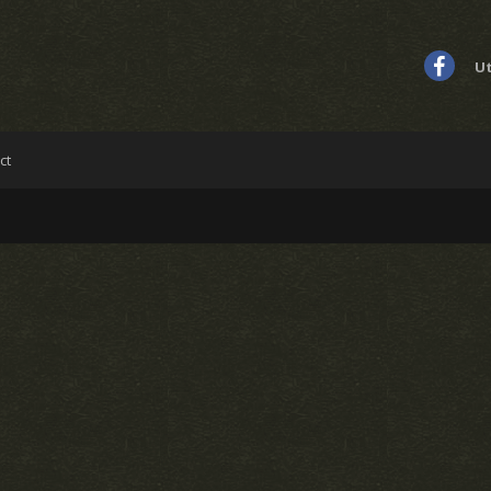
Ut
ct