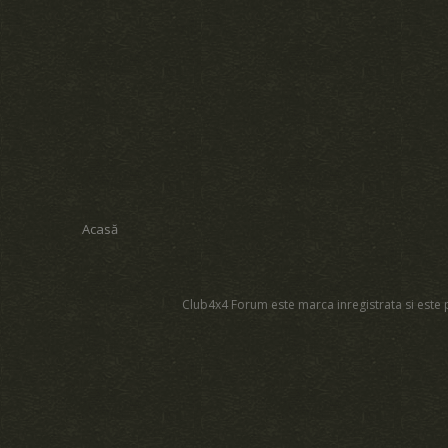
Acasă
Club4x4 Forum este marca inregistrata si este p