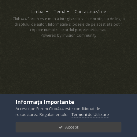
Limbaj
Temă
Contactează-ne
Club4x4 Forum este marca inregistrata si este protejata de legea
dreptului de autor. Informatiile si pozele de pe acest site pot fi
copiate numai cu acordul proprietarului sau.
Powered by Invision Community
Informații Importante
Accesul pe Forum Club4x4 este conditionat de
respectarea Regulamentului -
Termeni de Utilizare
Accept