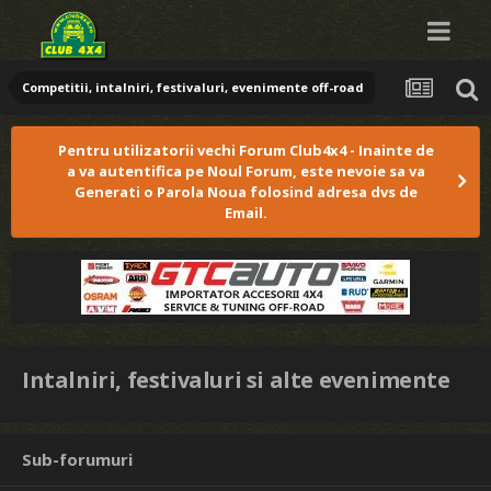
Competitii, intalniri, festivaluri, evenimente off-road
Pentru utilizatorii vechi Forum Club4x4 - Inainte de
a va autentifica pe Noul Forum, este nevoie sa va
Generati o Parola Noua folosind adresa dvs de
Email.
Intalniri, festivaluri si alte evenimente
Sub-forumuri