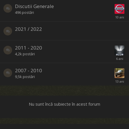
Discutii Generale
496
postări
2021 / 2022
2011 - 2020
4,2k
postări
2007 - 2010
9,5k
postări
Nu sunt încă subiecte în acest forum