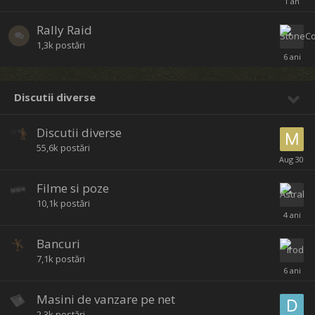
Rally Raid
1,3k
postări
Discutii diverse
Discutii diverse
55,6k
postări
Filme si poze
10,1k
postări
Bancuri
7,1k
postări
Masini de vanzare pe net
2,3k
postări