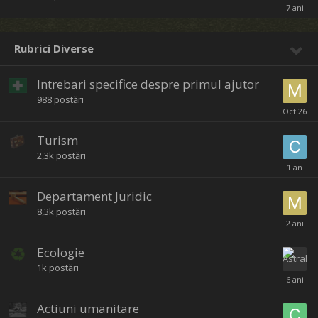
Rubrici Diverse
Intrebari specifice despre primul ajutor
988
postări
Turism
2,3k
postări
Departament Juridic
8,3k
postări
Ecologie
1k
postări
Actiuni umanitare