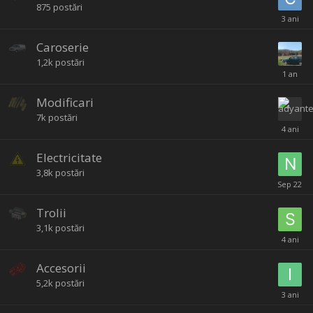
875
postări
Caroserie
1,2k
postări
Modificari
7k
postări
Electricitate
3,8k
postări
Trolii
3,1k
postări
Accesorii
5,2k
postări