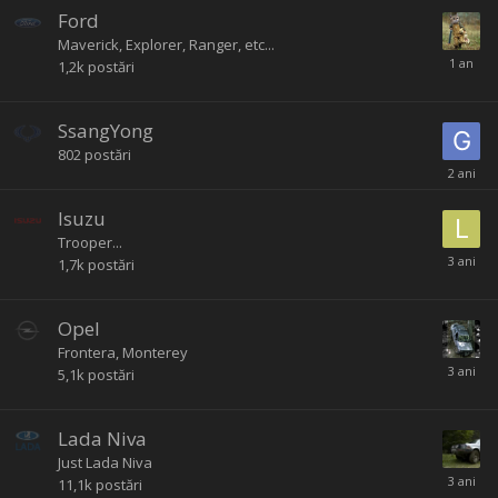
Ford
Maverick, Explorer, Ranger, etc...
1,2k
postări
SsangYong
802
postări
Isuzu
Trooper...
1,7k
postări
Opel
Frontera, Monterey
5,1k
postări
Lada Niva
Just Lada Niva
11,1k
postări