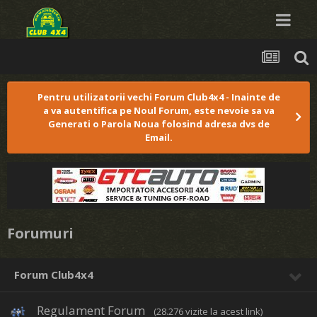
Pentru utilizatorii vechi Forum Club4x4 - Inainte de
a va autentifica pe Noul Forum, este nevoie sa va
Generati o Parola Noua folosind adresa dvs de
Email.
Forumuri
Forum Club4x4
Regulament Forum
(28.276 vizite la acest link)