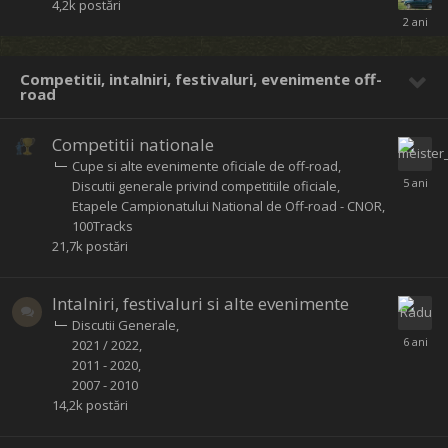
4,2k
postări
Competitii, intalniri, festivaluri, evenimente off-
road
Competitii nationale
Cupe si alte evenimente oficiale de off-road
Discutii generale privind competitiile oficiale
Etapele Campionatului National de Off-road - CNOR
100Tracks
21,7k
postări
Intalniri, festivaluri si alte evenimente
Discutii Generale
2021 / 2022
2011 - 2020
2007 - 2010
14,2k
postări