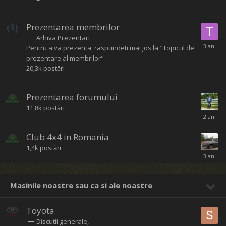
Prezentarea membrilor
Arhiva Prezentari
Pentru a va prezenta, raspundeti mai jos la "Topicul de
prezentare al membrilor"
20,3k
postări
Prezentarea forumului
11,8k
postări
Club 4x4 in Romania
1,4k
postări
Masinile noastre sau ca si ale noastre
Toyota
Discutii generale