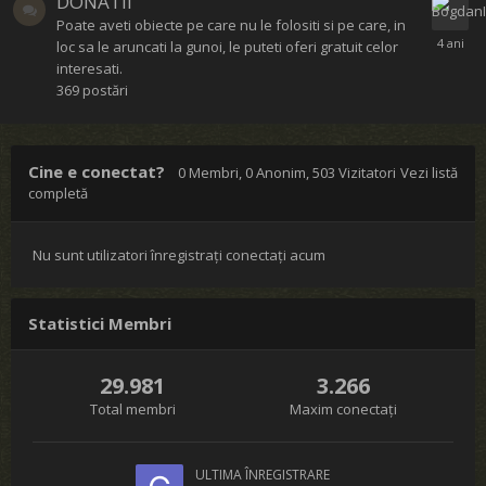
DONATII
Poate aveti obiecte pe care nu le folositi si pe care, in
loc sa le aruncati la gunoi, le puteti oferi gratuit celor
interesati.
369
postări
Cine e conectat?
0 Membri
, 0 Anonim, 503 Vizitatori
Vezi listă
completă
Nu sunt utilizatori înregistrați conectați acum
Statistici Membri
29.981
3.266
Total membri
Maxim conectați
ULTIMA ÎNREGISTRARE