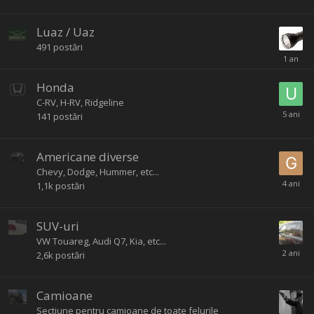
Luaz / Uaz
491
postări
Honda
C-RV, H-RV, Ridgeline
141
postări
Americane diverse
Chevy, Dodge, Hummer, etc...
1,1k
postări
SUV-uri
VW Touareg, Audi Q7, Kia, etc...
2,6k
postări
Camioane
Sectiune pentru camioane de toate felurile