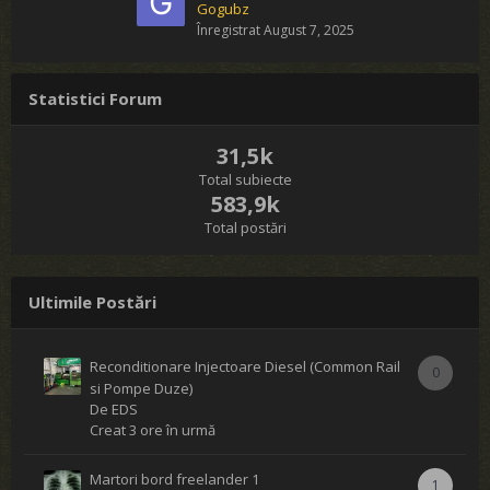
Gogubz
Înregistrat
August 7, 2025
Statistici Forum
31,5k
Total subiecte
583,9k
Total postări
Ultimile Postări
Reconditionare Injectoare Diesel (Common Rail
0
si Pompe Duze)
De
EDS
Creat
3 ore în urmă
Martori bord freelander 1
1