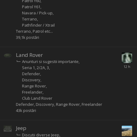
Patrol Y60
Patrol Y61
Navara / Pick-up
Terrano
Pathfinder / Xtrail
Terrano, Patrol etc...
39,1k
postări
Land Rover
Anunturi si sugestii importante
Seria 1, 2/2A, 3
Defender
Discovery
Range Rover
Freelander
Club Land Rover
Defender, Discovery, Range Rover, Freelander
43k
postări
Jeep
Discutii diverse Jeep