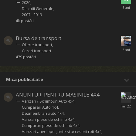
2020
Discutii Generale
2007 - 2019
4k
postări
Bursa de transport
Oferte transport
Cereri transport
479
postări
Mica publicitate
ANUNTURI PENTRU MASINILE 4X4
Vanzari / Schimburi Auto 4x4
Cumparari Auto 4x4
Dezmembrari auto 4x4
Vanzari piese de schimb 4x4
Cumparari piese de schimb 4x4
Vanzari anvelope, jante si accesorii roti 4x4