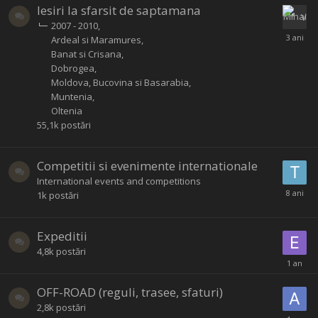
Iesiri la sfarsit de saptamana
2007 - 2010
Ardeal si Maramures
Banat si Crisana
Dobrogea
Moldova, Bucovina si Basarabia
Muntenia
Oltenia
55,1k
postări
Competitii si evenimente internationale
International events and competitions
1k
postări
Expeditii
4,8k
postări
OFF-ROAD (reguli, trasee, sfaturi)
2,8k
postări