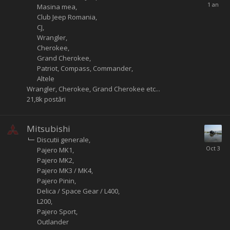
Masina mea
Club Jeep Romania
CJ
Wrangler
Cherokee
Grand Cherokee
Patriot, Compass, Commander
Altele
Wrangler, Cherokee, Grand Cherokee etc...
21,8k
postări
Mitsubishi
Discutii generale
Pajero MK1
Pajero MK2
Pajero MK3 / MK4
Pajero Pinin
Delica / Space Gear / L400
L200
Pajero Sport
Outlander