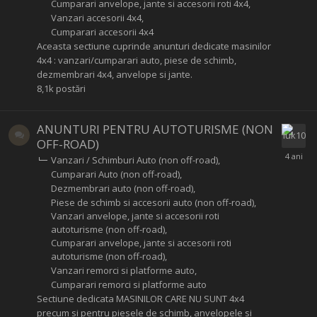
Cumparari anvelope, jante si accesorii roti 4x4
Vanzari accesorii 4x4
Cumparari accesorii 4x4
Aceasta sectiune cuprinde anunturi dedicate masinilor
4x4 : vanzari/cumparari auto, piese de schimb,
dezmembrari 4x4, anvelope si jante.
8,1k
postări
ANUNTURI PENTRU AUTOTURISME (NON
OFF-ROAD)
Vanzari / Schimburi Auto (non off-road)
Cumparari Auto (non off-road)
Dezmembrari auto (non off-road)
Piese de schimb si accesorii auto (non off-road)
Vanzari anvelope, jante si accesorii roti
autoturisme (non off-road)
Cumparari anvelope, jante si accesorii roti
autoturisme (non off-road)
Vanzari remorci si platforme auto
Cumparari remorci si platforme auto
Sectiune dedicata MASINILOR CARE NU SUNT 4x4
precum si pentru piesele de schimb, anvelopele si