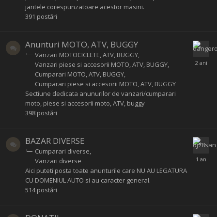
jantele corespunzatoare acestor masini.
391
postări
Anunturi MOTO, ATV, BUGGY
Vanzari MOTOCICLETE, ATV, BUGGY
Vanzari piese si accesorii MOTO, ATV, BUGGY
Cumparari MOTO, ATV, BUGGY
Cumparari piese si accesorii MOTO, ATV, BUGGY
Sectiune dedicata anunurilor de vanzari/cumparari
moto, piese si accesorii moto, ATV, buggy
398
postări
BAZAR DIVERSE
Cumparari diverse
Vanzari diverse
Aici puteti posta toate anunturile care NU AU LEGATURA
CU DOMENIUL AUTO si au caracter general.
514
postări