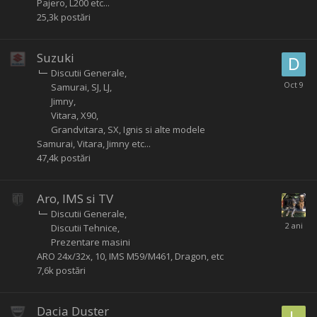
Pajero, L200 etc...
25,3k
postări
Suzuki
Discutii Generale
Samurai, SJ, LJ
Jimny
Vitara, X90
Grandvitara, SX, Ignis si alte modele
Samurai, Vitara, Jimny etc...
47,4k
postări
Aro, IMS si TV
Discutii Generale
Discutii Tehnice
Prezentare masini
ARO 24x/32x, 10, IMS M59/M461, Dragon, etc
7,6k
postări
Dacia Duster