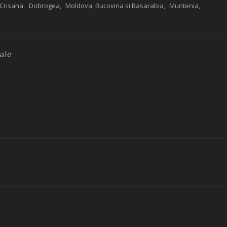
 Crisana
Dobrogea
Moldova, Bucovina si Basarabia
Muntenia
ale