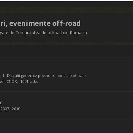
luri, evenimente off-road
e legate de Comunitatea de offroad din Romania
oad
Discutii generale privind competitiile oficiale
oad - CNOR
100Tracks
te
2007 - 2010