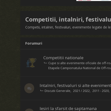
Competitii, intalniri, festiva
Competii, intalniri, festivaluri, evenimente legate d
Forumuri
Competitii nationale
Cupe si alte evenimente oficiale de off-r
Etapele Campionatului National de Off-r
Intalniri, festivaluri si alte evenimen
Discutii Generale
2021 / 2022
2011 - 2020
Iesiri la sfarsit de saptamana