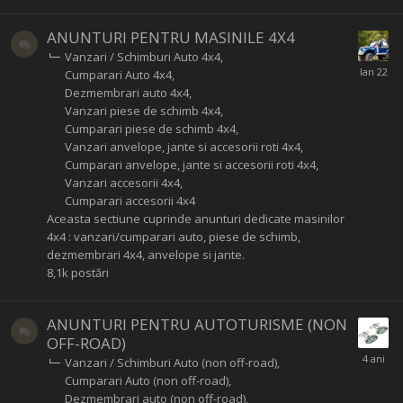
ANUNTURI PENTRU MASINILE 4X4
Vanzari / Schimburi Auto 4x4
Cumparari Auto 4x4
Dezmembrari auto 4x4
Vanzari piese de schimb 4x4
Cumparari piese de schimb 4x4
Vanzari anvelope, jante si accesorii roti 4x4
Cumparari anvelope, jante si accesorii roti 4x4
Vanzari accesorii 4x4
Cumparari accesorii 4x4
Aceasta sectiune cuprinde anunturi dedicate masinilor
4x4 : vanzari/cumparari auto, piese de schimb,
dezmembrari 4x4, anvelope si jante.
8,1k
postări
ANUNTURI PENTRU AUTOTURISME (NON
OFF-ROAD)
Vanzari / Schimburi Auto (non off-road)
Cumparari Auto (non off-road)
Dezmembrari auto (non off-road)