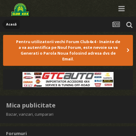
Acasă
Pentru utilizatorii vechi Forum Club4x4 - Inainte de
a va autentifica pe Noul Forum, este nevoie sa va
Generati o Parola Noua folosind adresa dvs de
Email.
Mica publicitate
Bazar, vanzari, cumparari
Forumuri