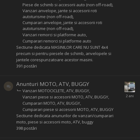
Piese de schimb si accesorii auto (non off-road)
Vanzari anvelope, jante si accesorii roti
autoturisme (non off-road)
Cumparari anvelope, jante si accesorii roti
autoturisme (non off-road)
Vanzari remorci si platforme auto
Cumparari remorci si platforme auto
Sectiune dedicata MASINILOR CARE NU SUNT 4x4
precum si pentru piesele de schimb, anvelopele si
jantele corespunzatoare acestor masini.
391
postări
Anunturi MOTO, ATV, BUGGY
Vanzari MOTOCICLETE, ATV, BUGGY
Vanzari piese si accesorii MOTO, ATV, BUGGY
Cumparari MOTO, ATV, BUGGY
Cumparari piese si accesorii MOTO, ATV, BUGGY
Sectiune dedicata anunurilor de vanzari/cumparari
moto, piese si accesorii moto, ATV, buggy
398
postări