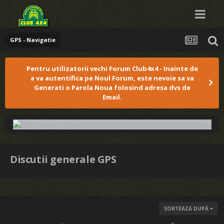
GPS - Navigatie
Pentru utilizatorii vechi Forum Club4x4 - Inainte de
a va autentifica pe Noul Forum, este nevoie sa va
Generati o Parola Noua folosind adresa dvs de
Email.
Discutii generale GPS
SORTEAZĂ DUPĂ