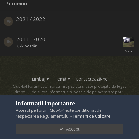
Forumuri
2021 / 2022
2011 - 2020
2,7k
postări
Limbaj
Temă
Contactează-ne
Club4x4 Forum este marca inregistrata si este protejata de legea
dreptului de autor. Informatiile si pozele de pe acest site pot fi
copiate numai cu acordul proprietarului sau.
Informații Importante
Powered by Invision Community
Accesul pe Forum Club4x4 este conditionat de
respectarea Regulamentului -
Termeni de Utilizare
Accept