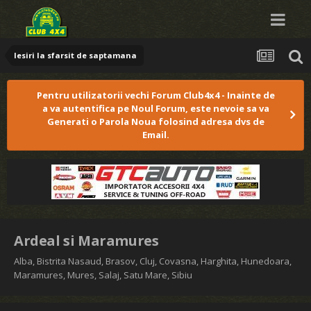
Iesiri la sfarsit de saptamana
Pentru utilizatorii vechi Forum Club4x4 - Inainte de
a va autentifica pe Noul Forum, este nevoie sa va
Generati o Parola Noua folosind adresa dvs de
Email.
Ardeal si Maramures
Alba, Bistrita Nasaud, Brasov, Cluj, Covasna, Harghita, Hunedoara,
Maramures, Mures, Salaj, Satu Mare, Sibiu