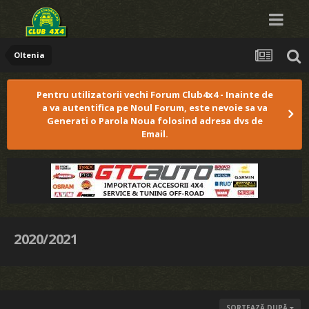
Oltenia
Pentru utilizatorii vechi Forum Club4x4 - Inainte de
a va autentifica pe Noul Forum, este nevoie sa va
Generati o Parola Noua folosind adresa dvs de
Email.
2020/2021
SORTEAZĂ DUPĂ