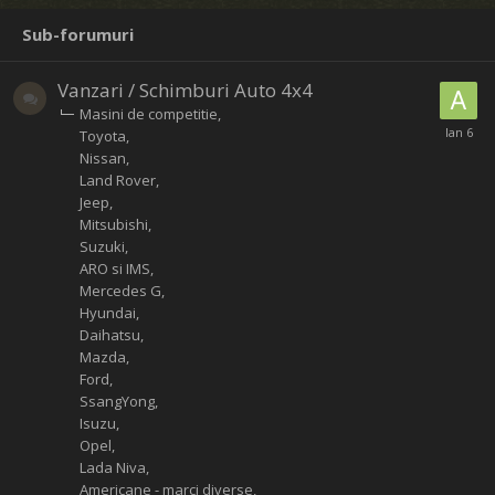
Sub-forumuri
Vanzari / Schimburi Auto 4x4
Masini de competitie
Toyota
Nissan
Land Rover
Jeep
Mitsubishi
Suzuki
ARO si IMS
Mercedes G
Hyundai
Daihatsu
Mazda
Ford
SsangYong
Isuzu
Opel
Lada Niva
Americane - marci diverse