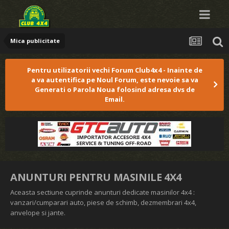
Mica publicitate
Pentru utilizatorii vechi Forum Club4x4 - Inainte de
a va autentifica pe Noul Forum, este nevoie sa va
Generati o Parola Noua folosind adresa dvs de
Email.
ANUNTURI PENTRU MASINILE 4X4
Aceasta sectiune cuprinde anunturi dedicate masinilor 4x4 :
vanzari/cumparari auto, piese de schimb, dezmembrari 4x4,
anvelope si jante.