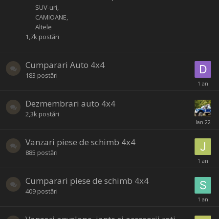
SUV-uri
CAMIOANE
Altele
1,7k
postări
Cumparari Auto 4x4
183
postări
Dezmembrari auto 4x4
2,3k
postări
Vanzari piese de schimb 4x4
885
postări
Cumparari piese de schimb 4x4
409
postări