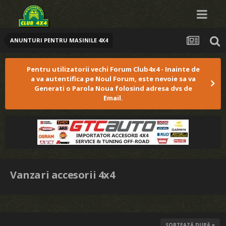
ANUNTURI PENTRU MASINILE 4X4
Pentru utilizatorii vechi Forum Club4x4 - Inainte de
a va autentifica pe Noul Forum, este nevoie sa va
Generati o Parola Noua folosind adresa dvs de
Email.
Vanzari accesorii 4x4
SORTEAZĂ DUPĂ