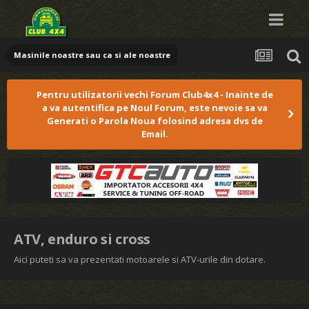
Masinile noastre sau ca si ale noastre
Pentru utilizatorii vechi Forum Club4x4 - Inainte de
a va autentifica pe Noul Forum, este nevoie sa va
Generati o Parola Noua folosind adresa dvs de
Email.
ATV, enduro si cross
Aici puteti sa va prezentati motoarele si ATV-urile din dotare.