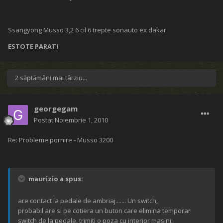
Ssangyong Musso 3,2 6 cil 6 trepte sonauto ex dakar
ESTOTE PARATI
2 săptămâni mai târziu...
georgegam
Postat
Noiembrie 1, 2010
Re: Probleme pornire - Musso 3200
maurizio a spus:
are contact la pedale de ambriaj....... Un switch,
probabil are si pe cotiera un buton care elimina temporar
switch de la pedale, trimiti o poza cu interior masini.