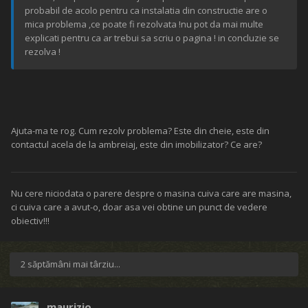
probabil de acolo pentru ca instalatia din constructie are o
mica problema ,ce poate fi rezolvata !nu pot da mai multe
explicati pentru ca ar trebui sa scriu o pagina ! in concluzie se
rezolva !
Ajuta-ma te rog. Cum rezolv problema? Este din cheie, este din
contactul acela de la ambreiaj, este din imobilizator? Ce are?
Nu cere niciodata o parere despre o masina cuiva care are masina,
ci cuiva care a avut-o, doar asa vei obtine un punct de vedere
obiectiv!!!
2 săptămâni mai târziu...
maurizio