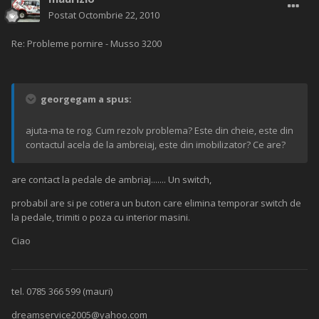
Postat
Octombrie 22, 2010
Re: Probleme pornire - Musso 3200
georgegam a spus:
ajuta-ma te rog. Cum rezolv problema? Este din cheie, este din
contactul acela de la ambreiaj, este din imobilizator? Ce are?
are contact la pedale de ambriaj....... Un switch,
probabil are si pe cotiera un buton care elimina temporar switch de
la pedale, trimiti o poza cu interior masini.
Ciao
tel. 0785 366 599 (mauri)
dreamservice2005@yahoo.com