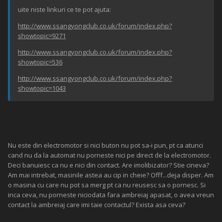
uite niste linkuri ce te pot ajuta:
http://www.ssangyongclub.co.uk/forum/index.php?
showtopic=9271
http://www.ssangyongclub.co.uk/forum/index.php?
showtopic=536
http://www.ssangyongclub.co.uk/forum/index.php?
showtopic=1043
Nu este din electromotor si nici buton nu pot sa-i pun, pt ca atunci
cand nu da la automat nu porneste nici pe direct de la electromotor.
Deci banuiesc ca nu e nici din contact. Are imolibizator? Stie cineva?
Am mai intrebat, masinile astea au cip in cheie? Offf...deja disper. Am
o masina cu care nu pot sa merg pt ca nu reusesc sa o pornesc. Si
inca ceva, nu porneste niciodata fara ambreiaj apasat, o avea vreun
contact la ambreiaj care imi taie contactul? Exista asa ceva?