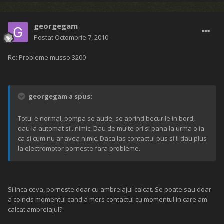
georgegam
Postat
Octombrie 7, 2010
Re: Probleme musso 3200
georgegam a spus:
Totul e normal, pompa se aude, se aprind becurile in bord,
dau la automat si...nimic. Dau de multe ori si pana la urma o ia
ca si cum nu ar avea nimic. Daca las contactul pus si ii dau plus
la electromotor porneste fara probleme.
Si inca ceva, porneste doar cu ambreiajul calcat. Se poate sau doar
a coincis momentul cand a mers contactul cu momentul in care am
calcat ambreiajul?