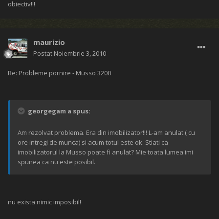
obiectiv!!!
maurizio
Postat
Noiembrie 3, 2010
Re: Probleme pornire - Musso 3200
georgegam a spus:
Am rezolvat problema. Era din imobilizator!!! L-am anulat ( cu
ore intregi de munca) si acum totul este ok. Stiati ca
imobilizatorul la Musso poate fi anulat? Mie toata lumea imi
spunea ca nu este posibil.
nu exista nimic imposibil!