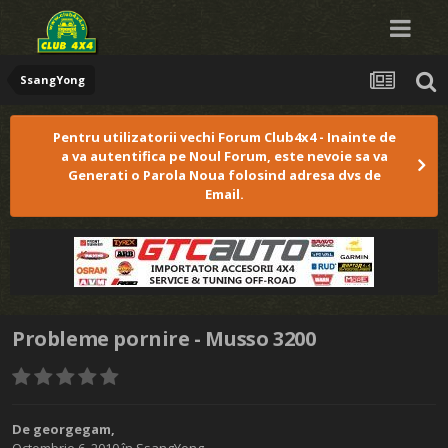
SsangYong
Pentru utilizatorii vechi Forum Club4x4 - Inainte de
a va autentifica pe Noul Forum, este nevoie sa va
Generati o Parola Noua folosind adresa dvs de
Email.
Probleme pornire - Musso 3200
De
georgegam
,