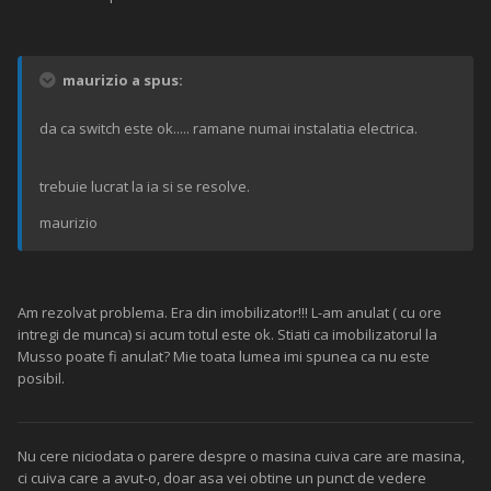
maurizio a spus:
da ca switch este ok..... ramane numai instalatia electrica.
trebuie lucrat la ia si se resolve.
maurizio
Am rezolvat problema. Era din imobilizator!!! L-am anulat ( cu ore
intregi de munca) si acum totul este ok. Stiati ca imobilizatorul la
Musso poate fi anulat? Mie toata lumea imi spunea ca nu este
posibil.
Nu cere niciodata o parere despre o masina cuiva care are masina,
ci cuiva care a avut-o, doar asa vei obtine un punct de vedere