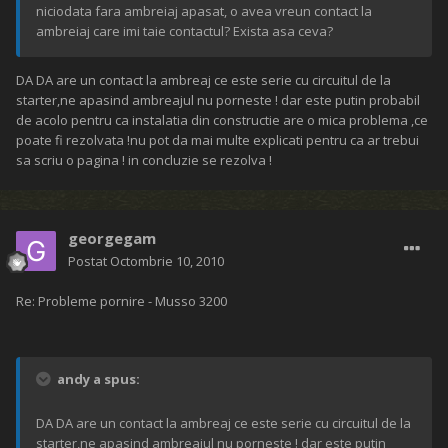
niciodata fara ambreiaj apasat, o avea vreun contact la
ambreiaj care imi taie contactul? Exista asa ceva?
DA DA are un contact la ambreaj ce este serie cu circuitul de la
starter,ne apasind ambreajul nu porneste ! dar este putin probabil
de acolo pentru ca instalatia din constructie are o mica problema ,ce
poate fi rezolvata !nu pot da mai multe explicati pentru ca ar trebui
sa scriu o pagina ! in concluzie se rezolva !
georgegam
Postat
Octombrie 10, 2010
Re: Probleme pornire - Musso 3200
andy a spus:
DA DA are un contact la ambreaj ce este serie cu circuitul de la
starter,ne apasind ambreajul nu porneste ! dar este putin