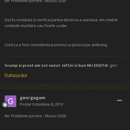
Re: Probleme pornire - Musso 3200
Desfa contactul si verifica partea electrica a acestuia. Am intalnit
contacte murdare sau foarte uzate.
Cred ca a fost coincidenta pornirea cu piciorul pe ambreiaj.
Scump si prost am tot vazut. Ieftin si bun NU EXISTA!
:grin:
Prahova 4x4
georgegam
Postat
Octombrie 8, 2010
Re: Probleme pornire - Musso 3200