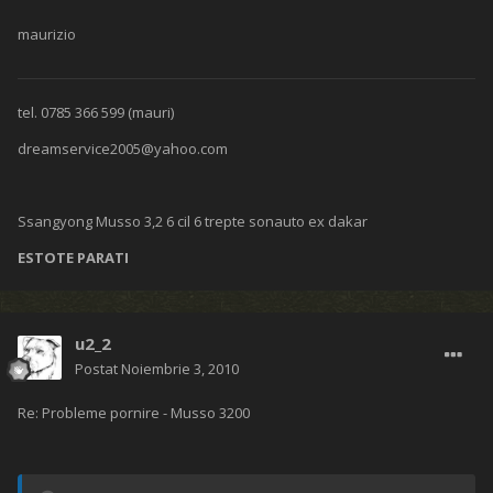
maurizio
tel. 0785 366 599 (mauri)
dreamservice2005@yahoo.com
Ssangyong Musso 3,2 6 cil 6 trepte sonauto ex dakar
ESTOTE PARATI
u2_2
Postat
Noiembrie 3, 2010
Re: Probleme pornire - Musso 3200