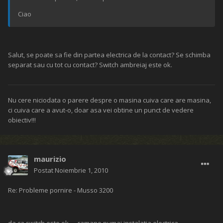
Ciao
Salut, se poate sa fie din partea electrica de la contact? Se schimba
separat sau cu tot cu contact? Switch ambreiaj este ok.
Nu cere niciodata o parere despre o masina cuiva care are masina,
ci cuiva care a avut-o, doar asa vei obtine un punct de vedere
obiectiv!!!
maurizio
Postat
Noiembrie 1, 2010
Re: Probleme pornire - Musso 3200