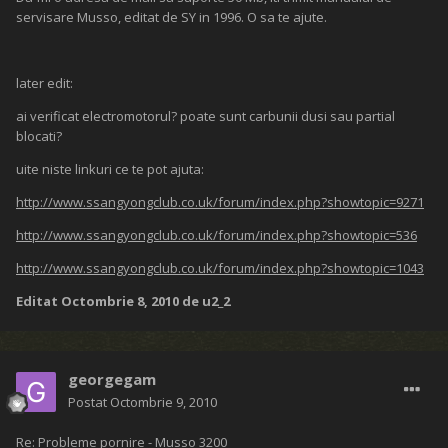
servisare Musso, editat de SY in 1996. O sa te ajute.
later edit:
ai verificat electromotorul? poate sunt carbunii dusi sau partial
blocati?
uite niste linkuri ce te pot ajuta:
http://www.ssangyongclub.co.uk/forum/index.php?showtopic=9271
http://www.ssangyongclub.co.uk/forum/index.php?showtopic=536
http://www.ssangyongclub.co.uk/forum/index.php?showtopic=1043
Editat
Octombrie 8, 2010
de u2_2
georgegam
Postat
Octombrie 9, 2010
Re: Probleme pornire - Musso 3200