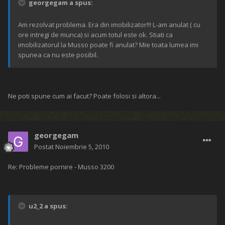
georgegam a spus:
Am rezolvat problema. Era din imobilizator!!! L-am anulat ( cu
ore intregi de munca) si acum totul este ok. Stiati ca
imobilizatorul la Musso poate fi anulat? Mie toata lumea imi
spunea ca nu este posibil.
Ne poti spune cum ai facut? Poate folosi si altora...
georgegam
Postat
Noiembrie 5, 2010
Re: Probleme pornire - Musso 3200
u2_2 a spus: