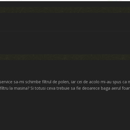
 service sa-mi schimbe filtrul de polen, iar cei de acolo mi-au spus ca
filtru la masina? Si totusi ceva trebuie sa fie deoarece baga aerul fo