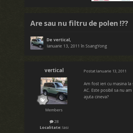
Are sau nu filtru de polen !??
De
vertical
,
Ianuarie 13, 2011
în
SsangYong
vertical
Postat
Ianuarie 13, 2011
Am fost ieri cu masina la
AC. Este posibil sa nu am 
ajuta cineva?
Members
28
Localitate:
Iasi