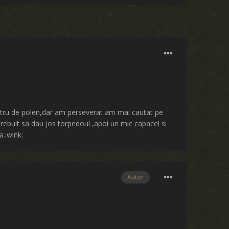
filtru de polen,dar am perseverat am mai cautat pe
 trebuit sa dau jos torpedoul ,apoi un mic capacel si
.:wink:
Autor