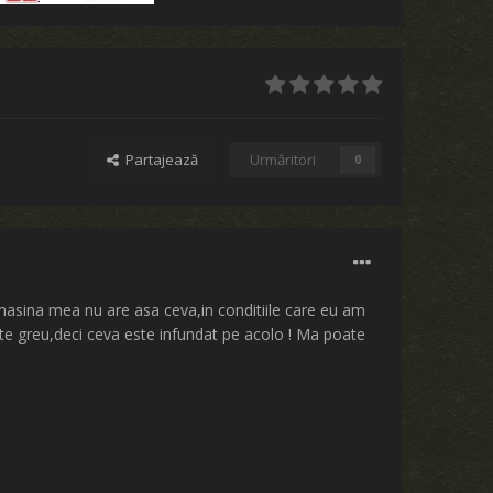
Partajează
Urmăritori
0
 masina mea nu are asa ceva,in conditiile care eu am
arte greu,deci ceva este infundat pe acolo ! Ma poate