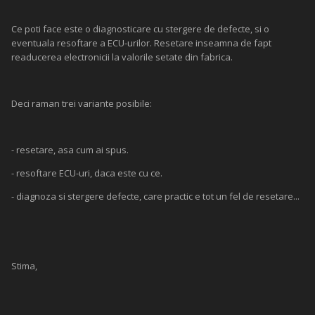
Ce poti face este o diagnosticare cu stergere de defecte, si o
eventuala resoftare a ECU-urilor. Resetare inseamna de fapt
readucerea electronicii la valorile setate din fabrica.
Deci raman trei variante posibile:
- resetare, asa cum ai spus.
- resoftare ECU-uri, daca este cu ce.
- diagnoza si stergere defecte, care practic e tot un fel de resetare...
Stima,