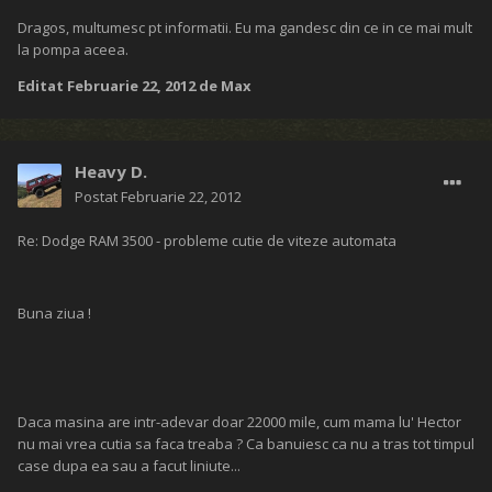
Dragos, multumesc pt informatii. Eu ma gandesc din ce in ce mai mult
la pompa aceea.
Editat
Februarie 22, 2012
de Max
Heavy D.
Postat
Februarie 22, 2012
Re: Dodge RAM 3500 - probleme cutie de viteze automata
Buna ziua !
Daca masina are intr-adevar doar 22000 mile, cum mama lu' Hector
nu mai vrea cutia sa faca treaba ? Ca banuiesc ca nu a tras tot timpul
case dupa ea sau a facut liniute...