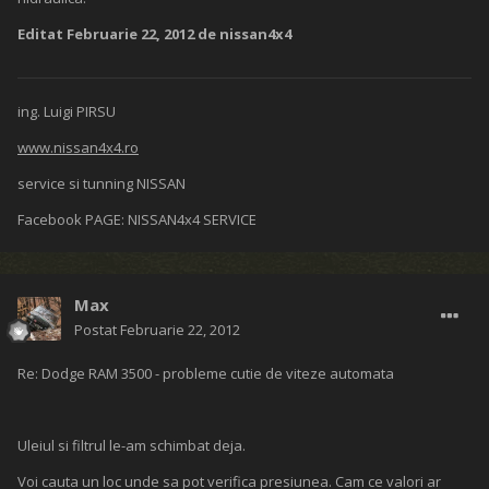
Editat
Februarie 22, 2012
de nissan4x4
ing. Luigi PIRSU
www.nissan4x4.ro
service si tunning NISSAN
Facebook PAGE: NISSAN4x4 SERVICE
Max
Postat
Februarie 22, 2012
Re: Dodge RAM 3500 - probleme cutie de viteze automata
Uleiul si filtrul le-am schimbat deja.
Voi cauta un loc unde sa pot verifica presiunea. Cam ce valori ar