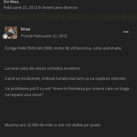
De
Max
,
Februarie 22, 2012
în
Americane diverse
Max
Postat
Februarie 22, 2012
Dodge RAM 3500 din 2000, motor 8L v8 benzina, cutie automata.
La rece cutia de viteze schimba excelent.
Cand se incalzeste, trebuie turata mai tare ca sa cupleze vitezele.
Ce probleme pot fi cu ea? Avem in Romania pe cineva care se baga
sa repare asa ceva?
Masina are 22.000 de mile si are roti duble pe spate.