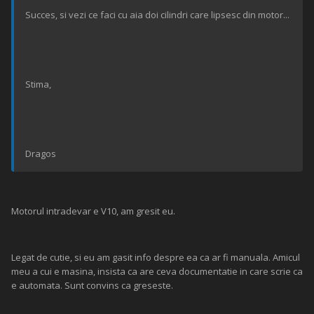
Succes, si vezi ce faci cu aia doi cilindri care lipsesc din motor...
Stima,
Dragos
Motorul intradevar e V10, am gresit eu.
Legat de cutie, si eu am gasit info despre ea ca ar fi manuala. Amicul
meu a cui e masina, insista ca are ceva documentatie in care scrie ca
e automata. Sunt convins ca greseste.