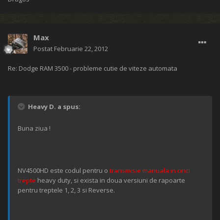
Max
Postat
Februarie 22, 2012
Re: Dodge RAM 3500 - probleme cutie de viteze automata
Heavy D. a spus:
Buna ziua !
NV4500HD este codul pentru o
transmisie manuala in cinci
trepte
heavy duty, si exista in doua versiuni de rapoarte
pentru treptele 1, 2, 3 si Reverse.