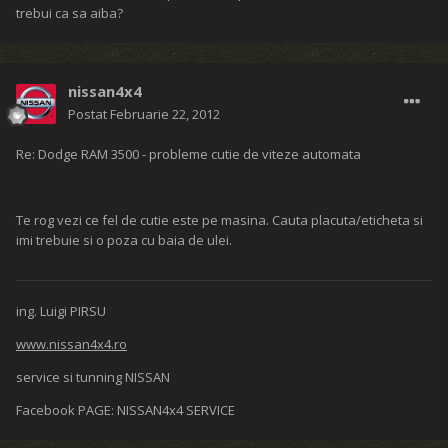
trebui ca sa aiba?
nissan4x4
Postat
Februarie 22, 2012
Re: Dodge RAM 3500 - probleme cutie de viteze automata
Te rog vezi ce fel de cutie este pe masina. Cauta placuta/eticheta si
imi trebuie si o poza cu baia de ulei.
ing. Luigi PIRSU
www.nissan4x4.ro
service si tunning NISSAN
Facebook PAGE: NISSAN4x4 SERVICE