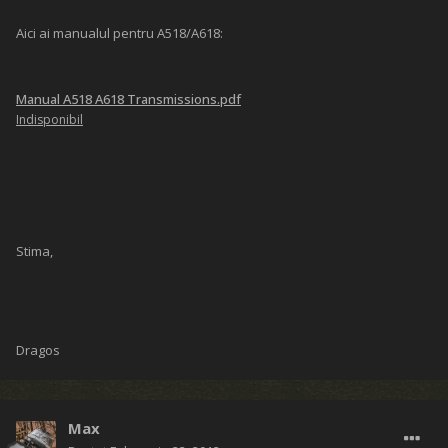
Aici ai manualul pentru A518/A618:
Manual A518 A618 Transmissions.pdf
Indisponibil
Stima,
Dragos
Max