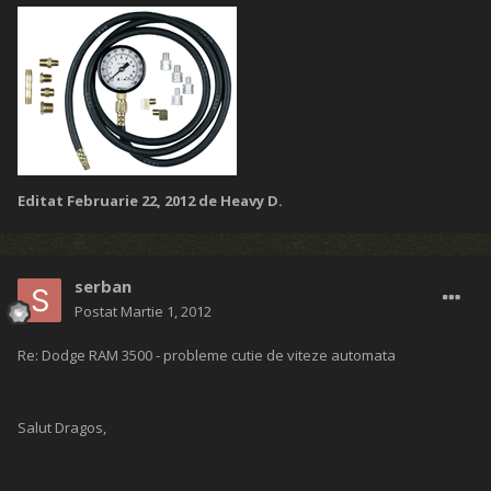
Editat
Februarie 22, 2012
de Heavy D.
serban
Postat
Martie 1, 2012
Re: Dodge RAM 3500 - probleme cutie de viteze automata
Salut Dragos,