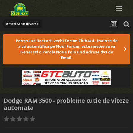
Americane diverse
Pentru utilizatorii vechi Forum Club4x4 - Inainte de
a va autentifica pe Noul Forum, este nevoie sa va
Generati o Parola Noua folosind adresa dvs de
Email.
Dodge RAM 3500 - probleme cutie de viteze
automata