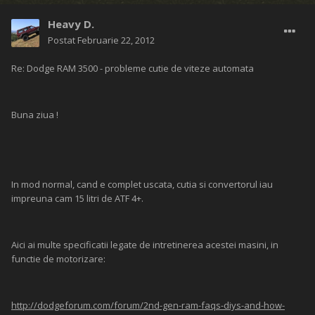
Heavy D.
Postat
Februarie 22, 2012
Re: Dodge RAM 3500 - probleme cutie de viteze automata
Buna ziua !
In mod normal, cand e complet uscata, cutia si convertorul iau
impreuna cam 15 litri de ATF 4+.
Aici ai multe specificatii legate de intretinerea acestei masini, in
functie de motorizare:
http://dodgeforum.com/forum/2nd-gen-ram-faqs-diys-and-how-