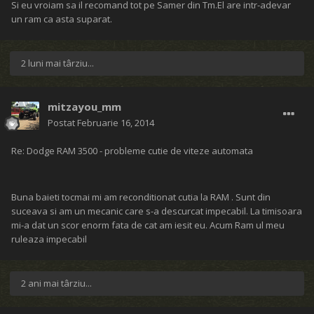
Si eu vroiam sa il recomand tot pe Samer din Tm.El are intr-adevar
un ram ca asta suparat.
2 luni mai târziu...
mitzayou_mm
Postat
Februarie 16, 2014
Re: Dodge RAM 3500 - probleme cutie de viteze automata
Buna baieti tocmai mi am reconditionat cutia la RAM . Sunt din
suceava si am un mecanic care s-a descurcat impecabil. La timisoara
mi-a dat un scor enorm fata de cat am iesit eu. Acum Ram ul meu
ruleaza impecabil
2 ani mai târziu...