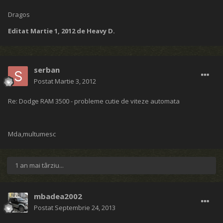
Dragos
Editat
Martie 1, 2012
de Heavy D.
serban
Postat
Martie 3, 2012
Re: Dodge RAM 3500 - probleme cutie de viteze automata
Mda,multumesc
1 an mai târziu...
mbadea2002
Postat
Septembrie 24, 2013