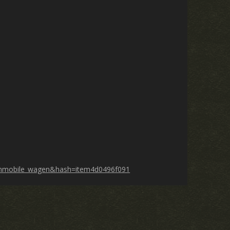
hnmobile_wagen&hash=item4d0496f091