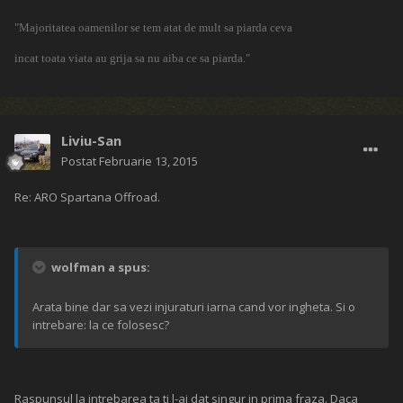
"Majoritatea oamenilor se tem atat de mult sa piarda ceva
incat toata viata au grija sa nu aiba ce sa piarda."
Liviu-San
Postat
Februarie 13, 2015
Re: ARO Spartana Offroad.
wolfman a spus:
Arata bine dar sa vezi injuraturi iarna cand vor ingheta. Si o
intrebare: la ce folosesc?
Raspunsul la intrebarea ta ti l-ai dat singur in prima fraza. Daca