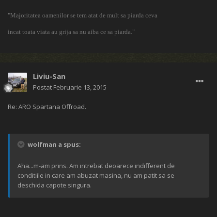
"Majoritatea oamenilor se tem atat de mult sa piarda ceva
incat toata viata au grija sa nu aiba ce sa piarda."
Liviu-San
Postat
Februarie 13, 2015
Re: ARO Spartana Offroad.
wolfman a spus:
Aha...m-am prins. Am intrebat deoarece indifferent de
conditiile in care am abuzat masina, nu am patit sa se
deschida capote singura.