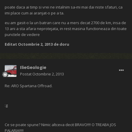
poate daca ai timp si vrei ne intalnim sa-mi mai dai niste sfaturi, ca
imi place cum ai aranjat-o pe a ta.
eu am gasit-o la un batran care nu a mers decat 2700 de km, insa de
13 ani a sta afara neprotejata, in rest masina functioneaza din toate
punctele de vedere
Editat
Octombrie 2, 2013
de doru
IlieGeologie
Postat
Octombrie 2, 2013
Re: ARO Spartana Offroad.
:g
Ce se poate spune? Nimic altceva decit BRAVO!!!! O TREABA JOS
PALARIA!!!!!