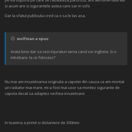
pe ea suportii pe care se rabateaza parbrizul, are aerisirile laterale
si acum are si sigurantele astea care sar in ochi.
Dar la sfatul publicului cred ca o sa le las asa.
wolfman a spus:
Arata bine dar sa vezi injuraturi iarna cand vor ingheta. Si o
intrebare: la ce folosesc?
Nu mai am incuietoarea originala a capotei din cauza ca am montat
un radiator mai mare, mi-a fost mai usor sa montez sigurante de
capota decat sa adaptez vechea incuietoare.
In toamna a primit si distaniere de 300mm: