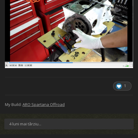
1
My Build:
ARO Spartana Offroad
4 luni mai târziu...