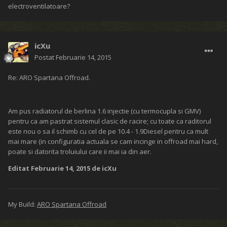
electroventilatoare?
icXu
Postat
Februarie 14, 2015
Re: ARO Spartana Offroad.
Am pus radiatorul de berlina 1.6 injectie (cu termocupla si GMV)
pentru ca am pastrat sistemul clasic de racire; cu toate ca raditorul
este nou o sa il schimb cu cel de pe 10.4 - 1.9Diesel pentru ca mult
mai mare (in configuratia actuala se cam incinge in offroad mai hard,
poate si datorita troluiului care ii mai ia din aer.
Editat
Februarie 14, 2015
de icXu
My Build:
ARO Spartana Offroad