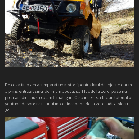
De ceva timp am acumparat un motor
pentru kitul de injectie dar m-
i
a prins entruziasmul de m-am apucat sa-l fac de la zero, poze nu
prea am din cauza ca am filmat :grin: O sa incerc sa fac un tutorial pe
youtube despre rk-ul unui motor incepand de la zero, adica blocul
gol.