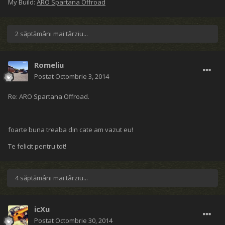
My Build:
ARO Spartana Offroad
2 săptămâni mai târziu...
Romeliu
Postat
Octombrie 3, 2014
Re: ARO Spartana Offroad.
foarte buna treaba din cate am vazut eu!
Te felicit pentru tot!
4 săptămâni mai târziu...
icXu
Postat
Octombrie 30, 2014