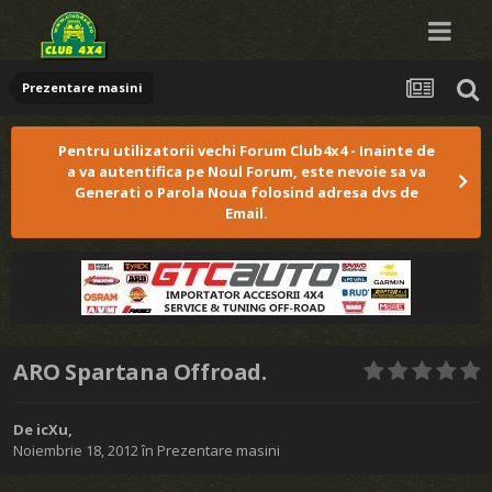
Prezentare masini
Pentru utilizatorii vechi Forum Club4x4 - Inainte de
a va autentifica pe Noul Forum, este nevoie sa va
Generati o Parola Noua folosind adresa dvs de
Email.
ARO Spartana Offroad.
De
icXu
,
Noiembrie 18, 2012
în
Prezentare masini