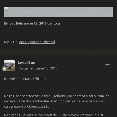
Editat
Februarie 13, 2015
de icXu
My Build:
ARO Spartana Offroad
Liviu-San
Postat
Februarie 13, 2015
Re: ARO Spartana Offroad.
Negrul se "asorteaza" la fix cu galbenul,nu conteaza cat si cum, pt
ca face parte din combinatie. Atat timp cat nu mai exista o a 3-a
culoare,nu-i problema.:wink:
Radiatorul l-ai pus pe cel marit de 1.6 de Nova cu termocupla si