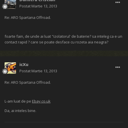
Postat
Martie 13, 2013
Re: ARO Spartana Offroad.
foarte fain, de unde ai luat "izolatorul' de baterie? sa inteleg ca e un
contact rapid ? care se poate desface cu rozeta aia neagra?
icXu
Postat
Martie 13, 2013
Re: ARO Spartana Offroad.
L-am luat de pe
Ebay.co.uk
Da, ai inteles bine.