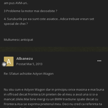
am pus AVM-uri..
3 Probleme la motor mai deosebite ?
4. Suruburile pe ea sunt cote asiatice...Adica trebuie vreun set
special de chei ?
Multumesc anticipat
Albanezu
Postat
Mai 5, 2013
Re: Sfaturi achizitie Actyon Wagon
Nu stiu cum e Actyon Wagon dar in principiu orice masina e mai buna
in offroad decat Frontera.Un prieten de-al meu a avut una si si-a
mancat zilele.Mai bine mergi cu un BMW tractiune spate decat cu
Frontera.Asa se exprima prietenul meu. Deci nu cred ca referinta ta