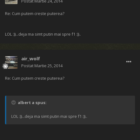
Postat
Martie 24, 2014
Re: Cum putem creste puterea?
LOL :))...deja ma simt putin mai spre f1 :))..
air_wolf
Postat
Martie 25, 2014
Re: Cum putem creste puterea?
albert a spus:
LOL :))...deja ma simt putin mai spre f1 :))..