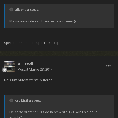
albert a spus:
Ma minunez de ce vb voi pe topicul meu:))
sper doar sa nu te superi pe noi :)
air_wolf
Postat
Martie 28, 2014
Re: Cum putem creste puterea?
crt82sil a spus:
De ce se prefera 1.8is de la bmw si nu 2.0 4 in linie de la
suzuki?