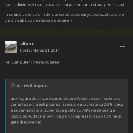
sau le diminuezi cu o evacuare mai performanta si mai permisiva:)
in schimb cand vorbim de alte carburatoare.injectoare...etc acolo e
clara treaba cu cresterea de putere :)
albert
Postat
Martie 21, 2014
Re: Cum putem creste puterea?
air_wolf a spus:
are Tuparu de vinzare carburatoare Weber. e cea mai ieftina
varianta sa-ti cresti puterea. evacuarea iti creste cu 2-3%, daca
e supermotor si ai super tobe poate cu 7-8% (ceea ce nu e
cazul). apoi, daca ai bani, bagi un compressor sau o turbine si
gata dracovenia: