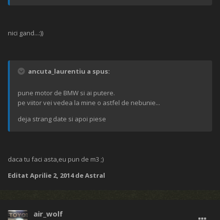
nici gand...:))
ancuta_laurentiu a spus:
pune motor de BMW si ai putere.
pe viitor vei vedea la mine o astfel de nebunie...
deja strang date si apoi piese
daca tu faci asta,eu pun de m3 ;)
Editat
Aprilie 2, 2014
de Astral
air_wolf