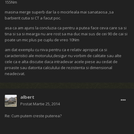
155Nm
masina merge superb dar la o mocirleala mai sanataosa ,sa
barbierit cutia si CT a facut poc.
asa ca am ajuns la concluzia ca pentru a putea face ceva care sa si
tina si sa si mearga nu are rost sa ma duc mai sus de cei 90 de cai si
poate un mic plus pe cuplu de vreo 10Nm
am dat exemplu cu niva pentru ca e relativ apropiat ca si
caracteristici ale motorului,desigur nu vorbim de calitate sau alte
cele ca e alta discutie daca intradevar acele piese au cedat de
proaste sau datorita calculului de rezistenta si dimensional
neadecvat.
albert
Postat
Martie 25, 2014
Re: Cum putem creste puterea?