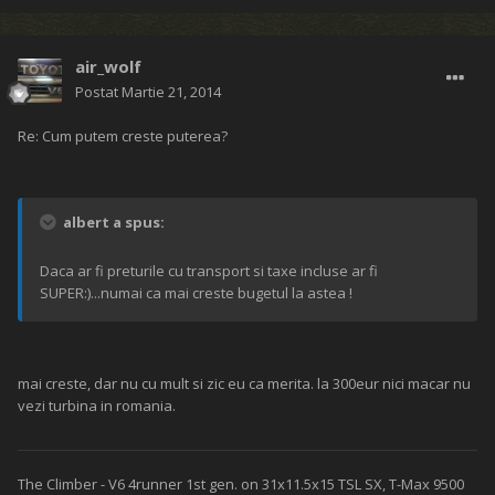
air_wolf
Postat
Martie 21, 2014
Re: Cum putem creste puterea?
albert a spus:
Daca ar fi preturile cu transport si taxe incluse ar fi
SUPER:)...numai ca mai creste bugetul la astea !
mai creste, dar nu cu mult si zic eu ca merita. la 300eur nici macar nu
vezi turbina in romania.
The Climber - V6 4runner 1st gen. on 31x11.5x15 TSL SX, T-Max 9500