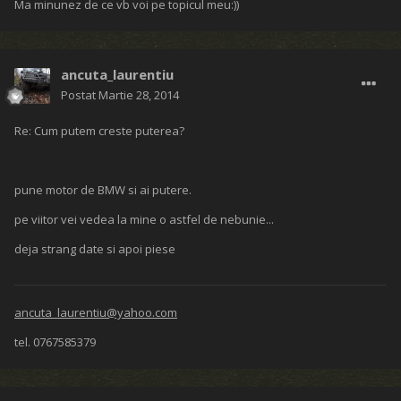
Ma minunez de ce vb voi pe topicul meu:))
ancuta_laurentiu
Postat
Martie 28, 2014
Re: Cum putem creste puterea?
pune motor de BMW si ai putere.
pe viitor vei vedea la mine o astfel de nebunie...
deja strang date si apoi piese
ancuta_laurentiu@yahoo.com
tel. 0767585379