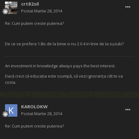
crt82sil
Postat
Martie 28, 2014
Re: Cum putem creste puterea?
De ce se prefera 1.8is de la bmw si nu 2.0 4 in linie de la suzuki?
An investment in knowledge always pays the best interest.
Dacă crezi că educaţia este scumpă, să vezi ignoranţa cât te va
costa.
KAROLOKW
Postat
Martie 28, 2014
Re: Cum putem creste puterea?