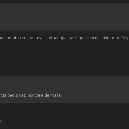
u comutatorul pe faza scurta/lunga, se sting si becurile din bord. Pe po
t la bec si vezi punctele de masa.
i.