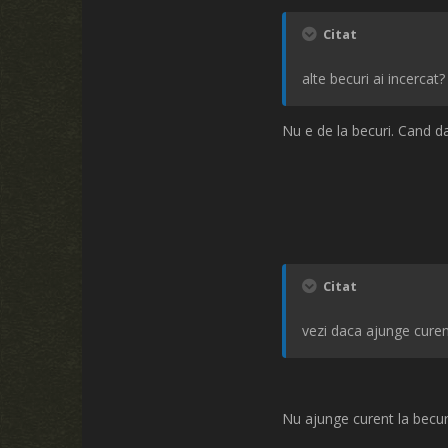
Citat
alte becuri ai incercat?
Nu e de la becuri. Cand da
Citat
vezi daca ajunge curen
Nu ajunge curent la becur