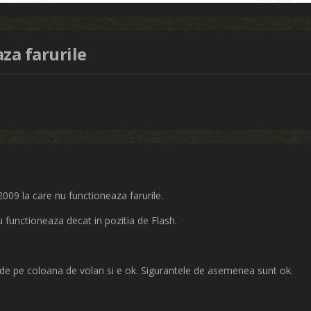
za farurile
09 la care nu functioneaza farurile.
nu functioneaza decat in pozitia de Flash.
de pe coloana de volan si e ok. Sigurantele de asemenea sunt ok.