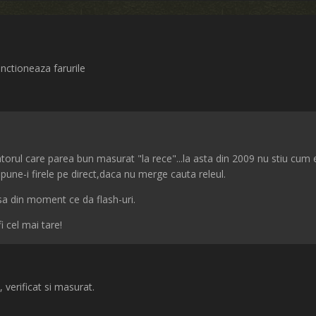
nctioneaza farurile
orul care parea bun masurat "la rece"...la asta din 2009 nu stiu cum 
pune-i firele pe direct,daca nu merge cauta releul.
 din moment ce da flash-uri.
fi cel mai tare!
 verificat si masurat.