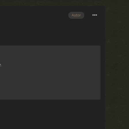
Autor
e.