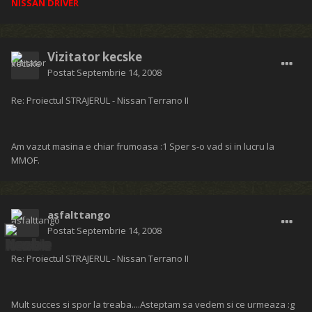
NISSAN DRIVER
Vizitator kecske
Postat
Septembrie 14, 2008
Re: Proiectul STRAJERUL - Nissan Terrano II
Am vazut masina e chiar frumoasa :1 Sper s-o vad si in lucru la
MMOF.
asfalttango
Postat
Septembrie 14, 2008
Re: Proiectul STRAJERUL - Nissan Terrano II
Mult succes si spor la treaba....Asteptam sa vedem si ce urmeaza :g