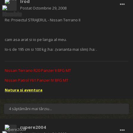
Irod
Postat
Octombrie 29, 2008
Re: Proiectul STRAJERUL - Nissan Terrano II
cam asa arat si io pe langa al meu.
Io-s de 195 cm si 100 kg :ha: .(varianta mai slim) :ha: .
Nissan Terrano R20 Panzer II BFG MT
Nissan Patrol Y61 Panzer IV BFG MT
Natura si aventura
4 săptămâni mai târziu...
rupere2004