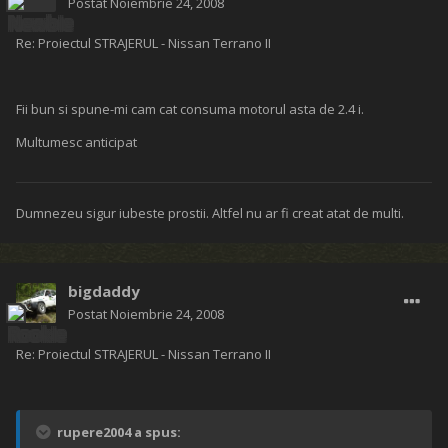
Postat
Noiembrie 24, 2008
Re: Proiectul STRAJERUL - Nissan Terrano II
Fii bun si spune-mi cam cat consuma motorul asta de 2.4 i.
Multumesc anticipat
Dumnezeu sigur iubeste prostii. Altfel nu ar fi creat atat de multi.
bigdaddy
Postat
Noiembrie 24, 2008
Re: Proiectul STRAJERUL - Nissan Terrano II
rupere2004 a spus: