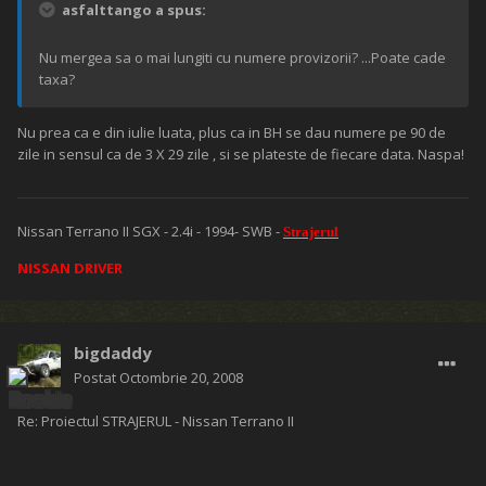
asfalttango a spus:
Nu mergea sa o mai lungiti cu numere provizorii? ...Poate cade
taxa?
Nu prea ca e din iulie luata, plus ca in BH se dau numere pe 90 de
zile in sensul ca de 3 X 29 zile , si se plateste de fiecare data. Naspa!
Nissan Terrano II SGX - 2.4i - 1994- SWB -
Strajerul
NISSAN DRIVER
bigdaddy
Postat
Octombrie 20, 2008
Re: Proiectul STRAJERUL - Nissan Terrano II