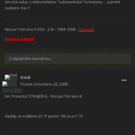
Am mai adus o imbunatatire "substantiala" la masina ... a primit
numere :ha: !!
Nissan Terrano II SGX - 2.4i - 1994- SWB -
Strajerul
NISSAN DRIVER
2 săptămâni mai târziu...
Irod
Postat
Octombrie 28, 2008
Re: Proiectul STRAJERUL - Nissan Terrano II
daddy ce inaltime ai? :P peste 190 asa-i? :hi