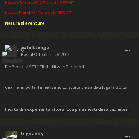
Nissan Terrano R20 Panzer II BFG MT
Nissan Patrol Y61 Panzer IV BFG MT
Natura si aventura
asfalttango
Postat
Octombrie 28, 2008
Re: Proiectul STRAJERUL - Nissan Terrano II
Cea mai importanta realizare...Eu stiu(ca tre sa dau fuga la BG) :sr
Invata din experienta altora....ca pina inveti din a ta...mori.
bigdaddy