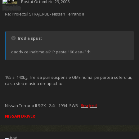
Postat
Octombrie 29, 2008
Re: Proiectul STRAJERUL - Nissan Terrano II
Irod a spus:
daddy ce inaltime ai? :P peste 190 asa-i? :hi
195 si 140kg. Tre' sa pun suspensie OME numa' pe partea soferului,
ca sa stea masina dreapta:ha:
Nissan Terrano II SGX - 2.4i - 1994- SWB -
Strajerul
NISSAN DRIVER