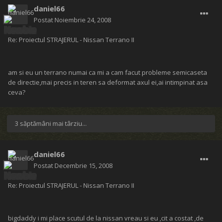
daniel66
Postat
Noiembrie 24, 2008
Re: Proiectul STRAJERUL - Nissan Terrano II
am si eu un terrano numai ca mi a cam facut probleme semicaseta
de directie,mai precis in teren sa deformat axul ei,ai intimpinat asa
ceva?
3 săptămâni mai târziu...
daniel66
Postat
Decembrie 15, 2008
Re: Proiectul STRAJERUL - Nissan Terrano II
bigdaddy i mi place scutul de la nissan vreau si eu ,cit a costat ,de