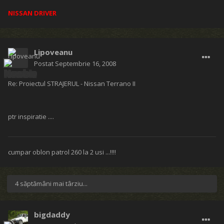
NISSAN DRIVER
Lipoveanu
Postat
Septembrie 16, 2008
Re: Proiectul STRAJERUL - Nissan Terrano II
ptr inspiratie ....
cumpar oblon patrol 260 la 2 usi ...!!!!
4 săptămâni mai târziu...
bigdaddy