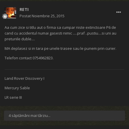
RETI
Postat
Noiembrie 25, 2015
Aa cum zice si titlu aut o firma sa cumpar niste extinctoare P6 de
cand cu accidentul numai gasesti nimic .....praf ..pustiu....si uni au
preturiile duble....
MA deplasez si in tara pe unele trasee sau le punem prin curier.
Telefon contact 0754962823.
Land Rover Discovery I
Mercury Sable
LR serie III
4 săptămâni mai târziu...