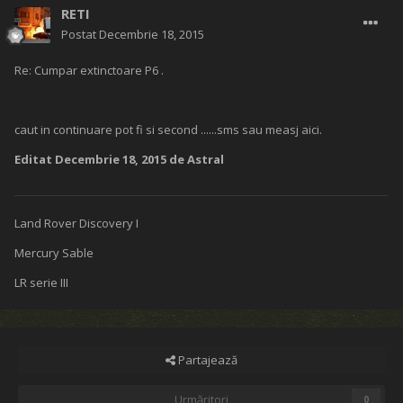
RETI
Postat
Decembrie 18, 2015
Re: Cumpar extinctoare P6 .
caut in continuare pot fi si second ......sms sau measj aici.
Editat
Decembrie 18, 2015
de Astral
Land Rover Discovery I
Mercury Sable
LR serie III
Partajează
Urmăritori
0