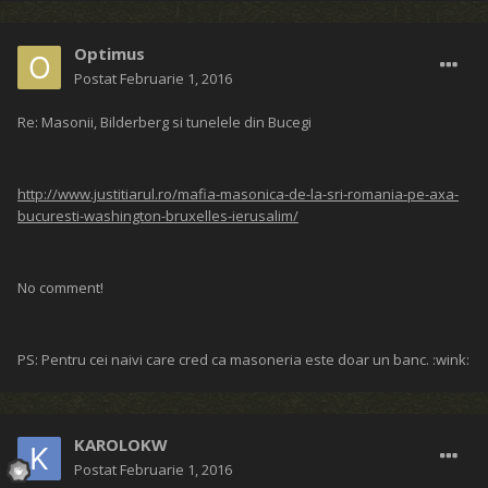
Optimus
Postat
Februarie 1, 2016
Re: Masonii, Bilderberg si tunelele din Bucegi
http://www.justitiarul.ro/mafia-masonica-de-la-sri-romania-pe-axa-
bucuresti-washington-bruxelles-ierusalim/
No comment!
PS: Pentru cei naivi care cred ca masoneria este doar un banc. :wink:
KAROLOKW
Postat
Februarie 1, 2016