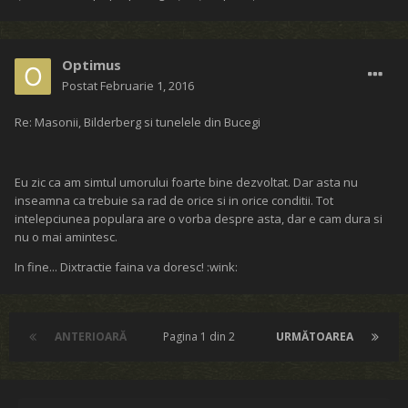
Optimus
Postat
Februarie 1, 2016
Re: Masonii, Bilderberg si tunelele din Bucegi
Eu zic ca am simtul umorului foarte bine dezvoltat. Dar asta nu
inseamna ca trebuie sa rad de orice si in orice conditii. Tot
intelepciunea populara are o vorba despre asta, dar e cam dura si
nu o mai amintesc.
In fine... Dixtractie faina va doresc! :wink:
ANTERIOARĂ
Pagina 1 din 2
URMĂTOAREA