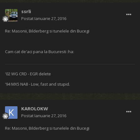
ssrli
Postat
Ianuarie 27, 2016
Re: Masonii, Bilderberg si tunelele din Bucegi
Cam cat de'aci pana la Bucuresti :ha:
'02 WG CRD - EGR delete
'94 MX5 NA8 - Low, fast and stupid.
KAROLOKW
Postat
Ianuarie 27, 2016
Re: Masonii, Bilderberg si tunelele din Bucegi