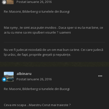
Postat
Ianuarie 26, 2016
Re: Masonii, Bilderberg si tunelele din Bucegi
Mai symy , te simt asa putin invidios . Daca sper si eu la mai bine, ce
ai tu cu mine sa imi spulberi visurile ? :uameni
Nu vei fi judecat niciodată de un om mai bun ca tine. Cei care judecă
îşi urăsc, de fapt, propriile greşeli şi neputinţe.
albinaru
Postat
Ianuarie 26, 2016
Re: Masonii, Bilderberg si tunelele din Bucegi
Ceva imi scapa ...Maestru Corut mai traieste ?