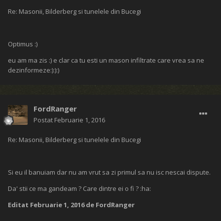
Re: Masonii, Bilderberg si tunelele din Bucegi
Optimus :)
eu am ma zis :) e clar ca tu esti un mason infiltrate care vrea sa ne
dezinformeze:):):)
FordRanger
Postat
Februarie 1, 2016
Re: Masonii, Bilderberg si tunelele din Bucegi
Si eu il banuiam dar nu am vrut sa zi primul sa nu isc nescai dispute.
Da' stii ce ma gandeam ? Care dintre ei o fi ? :ha:
Editat
Februarie 1, 2016
de FordRanger