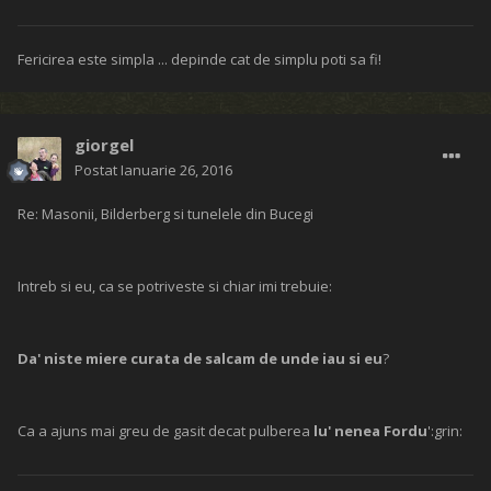
Fericirea este simpla ... depinde cat de simplu poti sa fi!
giorgel
Postat
Ianuarie 26, 2016
Re: Masonii, Bilderberg si tunelele din Bucegi
Intreb si eu, ca se potriveste si chiar imi trebuie:
Da' niste miere curata de salcam de unde iau si eu
?
Ca a ajuns mai greu de gasit decat pulberea
lu' nenea Fordu
':grin: