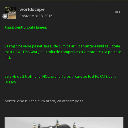
worldscape
Postat
Mai 18, 2016
Anunt pentru toata lumea:
va rog cine vede pe net sau aude cum ca ar fi de vanzare unul sau doua
trolii GIGGLEPIN 4x4 ( sau troliu de competitie cu 2 motoare ) sa posteze
aici.
este vb de 2 trolii (unul NOU si unul folosit ) care au fost FURATE de la
Brasov .
pentru cine nu stie cum arata, va atasez poze: