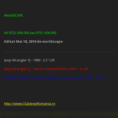
WorldSCAPE.
tel 0722-306.000 sau 0751-306.000
Editat
Mai 18, 2016
de worldscape
Jeep Wrangler YJ - 1989 - 2.5" Lift
Jeep Wrangler TJ - Sahara Limited Edition 2001 - 4" Lift
Jeep Wrangler TJ - Rubicon Express - Custom Made 1997 - 6" Lift
http://www.ClubJeepRomania.ro