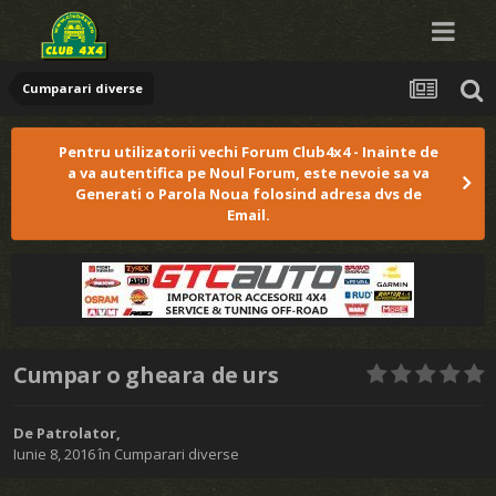
Cumparari diverse
Pentru utilizatorii vechi Forum Club4x4 - Inainte de
a va autentifica pe Noul Forum, este nevoie sa va
Generati o Parola Noua folosind adresa dvs de
Email.
Cumpar o gheara de urs
De
Patrolator
,
Iunie 8, 2016
în
Cumparari diverse