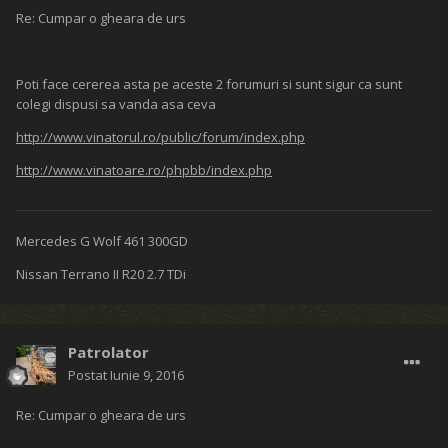
Re: Cumpar o gheara de urs
Poti face cererea asta pe aceste 2 forumuri si sunt sigur ca sunt
colegi dispusi sa vanda asa ceva
http://www.vinatorul.ro/public/forum/index.php
http://www.vinatoare.ro/phpbb/index.php
Mercedes G Wolf 461 300GD
Nissan Terrano II R20 2.7 TDi
Patrolator
Postat
Iunie 9, 2016
Re: Cumpar o gheara de urs