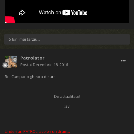
5 luni mai târziu...
Patrolator
Postat
Decembrie 18, 2016
Re: Cumpar o gheara de urs
De actualitate!
:av
Unde-i un PATROL, acolo-i un drum...