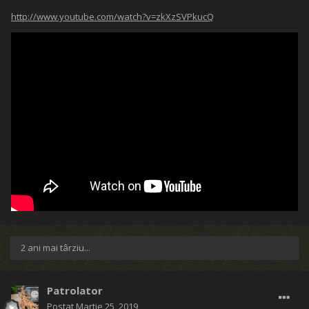
http://www.youtube.com/watch?v=zkXzSVPkucQ
2 ani mai târziu...
Patrolator
Postat
Martie 25, 2019