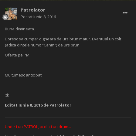
Patrolator
Postat
Iunie 8, 2016
Buna dimineata.
Doresc sa cumpar o gheara de urs brun matur. Eventual un colț
(adica dintele numit "Canin") de urs brun.
Oferte pe PM.
Multumesc anticipat.
:tk
Editat
Iunie 8, 2016
de Patrolator
Unde-i un PATROL, acolo-i un drum...