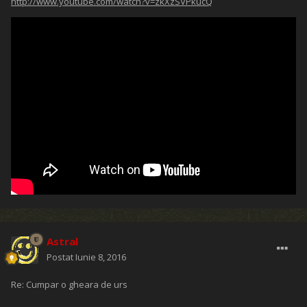
http://www.youtube.com/watch?v=zkXzSVPkucQ
Astral
Postat
Iunie 8, 2016
Re: Cumpar o gheara de urs