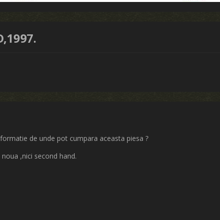
D,1997.
nformatie de unde pot cumpara aceasta piesa ?
 noua ,nici second hand.