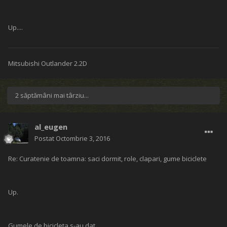
Up....
Mitsubishi Outlander 2.2D
2 săptămâni mai târziu...
al_eugen
Postat
Octombrie 3, 2016
Re: Curatenie de toamna: saci dormit, role, clapari, gume biciclete
Up.
Gumele de bicicleta s-au dat.