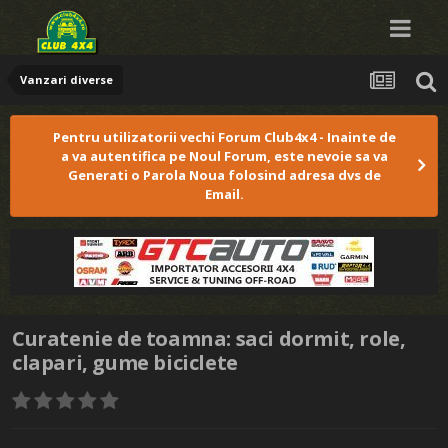
Vanzari diverse
Pentru utilizatorii vechi Forum Club4x4 - Inainte de
a va autentifica pe Noul Forum, este nevoie sa va
Generati o Parola Noua folosind adresa dvs de
Email.
Curatenie de toamna: saci dormit, role,
clapari, gume biciclete