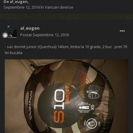
De
al_eugen
,
Septembrie 12, 2016
în
Vanzari diverse
al_eugen
Postat
Septembrie 12, 2016
- sac dormit junior (Quechua) 140cm, limita la 10 grade, 2 buc . pret 70
lei bucata