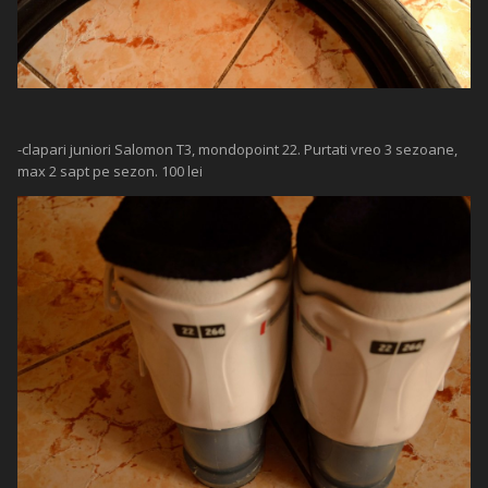
-clapari juniori Salomon T3, mondopoint 22. Purtati vreo 3 sezoane,
max 2 sapt pe sezon. 100 lei