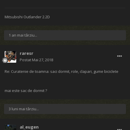
Mitsubishi Outlander 2.2D
1 an mai târziu...
raresr
Postat
Mai 27, 2018
Re: Curatenie de toamna: saci dormit, role, clapari, gume biciclete
mai este sac de dormit ?
3 luni mai târziu...
al_eugen