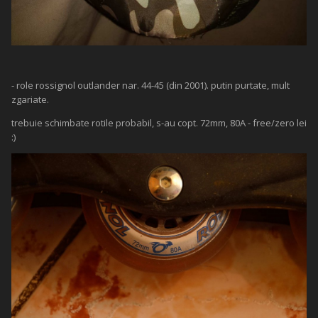
- role rossignol outlander nar. 44-45 (din 2001). putin purtate, mult
zgariate.
trebuie schimbate rotile probabil, s-au copt. 72mm, 80A - free/zero lei
:)