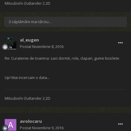
Mitsubishi Outlander 2.2D
3 săptămâni mai târziu...
al_eugen
Postat
Noiembrie 8, 2016
Re: Curatenie de toamna: saci dormit, role, clapari, gume biciclete
Up! Mai incercam o data...
Mitsubishi Outlander 2.2D
avolocaru
Postat
Noiembrie 9, 2016