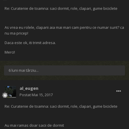
Re: Curatenie de toamna: saci dormit, role, clapari, gume biciclete
As vrea eu rolele, claparii aia mai mari cam pentru ce numar sunt? ca
nu ma pricep!
Daca este ok, iti trimit adresa.
Merci!
6 luni mai târziu...
al_eugen
Postat
Mai 15, 2017
Re: Curatenie de toamna: saci dormit, role, clapari, gume biciclete
Au mai ramas doar sacii de dormit