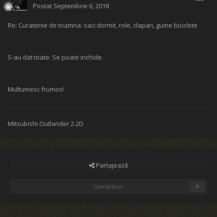
Postat
Septembrie 6, 2018
Re: Curatenie de toamna: saci dormit, role, clapari, gume biciclete
S-au dat toate. Se poate inchide.
Multumesc frumos!
Mitsubishi Outlander 2.2D
Partajează
Urmăritori
0