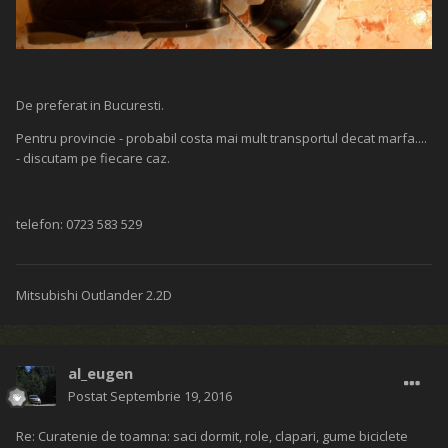
De preferat in Bucuresti.
Pentru provincie - probabil costa mai mult transportul decat marfa....
- discutam pe fiecare caz.
telefon: 0723 583 529
Mitsubishi Outlander 2.2D
al_eugen
Postat
Septembrie 19, 2016
Re: Curatenie de toamna: saci dormit, role, clapari, gume biciclete