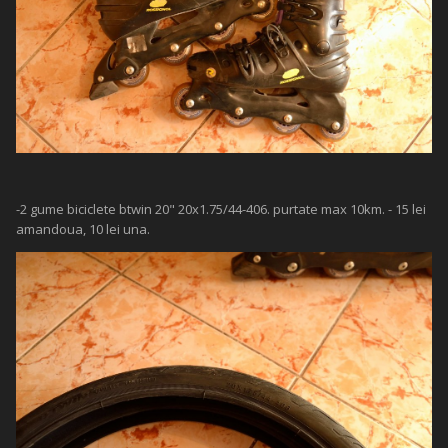
-2 gume biciclete btwin 20" 20x1.75/44-406. purtate max 10km. - 15 lei
amandoua, 10 lei una.