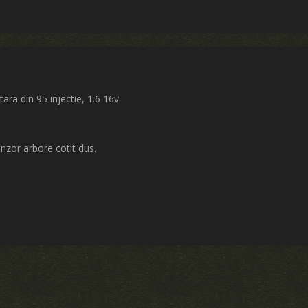
ara din 95 injectie, 1.6 16v
nzor arbore cotit dus.