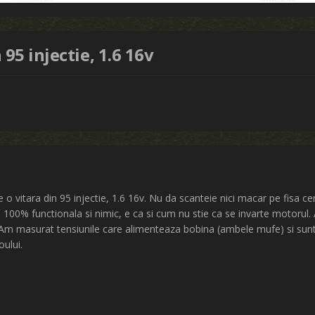
95 injectie, 1.6 16v
 o vitara din 95 injectie, 1.6 16v. Nu da scanteie nici macar pe fisa c
 100% functionala si nimic, e ca si cum nu stie ca se invarte motorul.
Am masurat tensiunile care alimenteaza bobina (ambele mufe) si sunt o
oului.