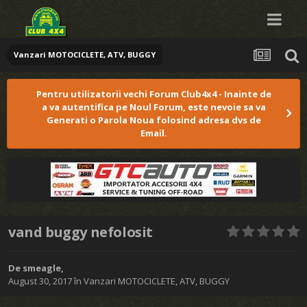
Vanzari MOTOCICLETE, ATV, BUGGY
Pentru utilizatorii vechi Forum Club4x4 - Inainte de
a va autentifica pe Noul Forum, este nevoie sa va
Generati o Parola Noua folosind adresa dvs de
Email.
vand buggy nefolosit
De
smeagle
,
August 30, 2017
în
Vanzari MOTOCICLETE, ATV, BUGGY