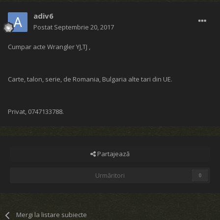
adiv6
Postat
Septembrie 20, 2017
Cumpar acte Wrangler YJ,TJ ,
Carte, talon, serie, de Romania, Bulgaria alte tari din UE.
Privat, 0747133788.
Partajează
Urmăritori
0
Mergi la listare subiecte