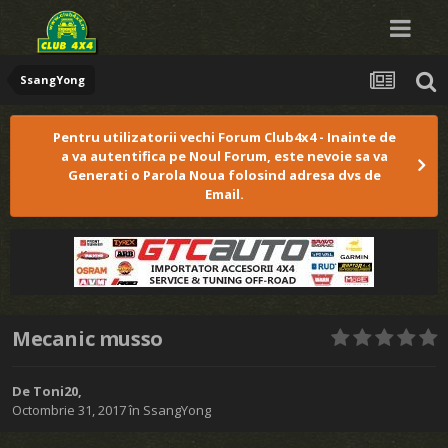
SsangYong
Pentru utilizatorii vechi Forum Club4x4 - Inainte de
a va autentifica pe Noul Forum, este nevoie sa va
Generati o Parola Noua folosind adresa dvs de
Email.
Mecanic musso
De
Toni20
,
Octombrie 31, 2017
în
SsangYong