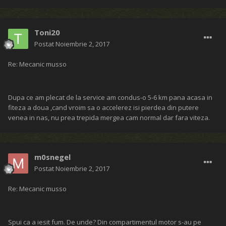
Toni20
Postat
Noiembrie 2, 2017
Re: Mecanic musso
Dupa ce am plecat de la service am condus-o 5-6 km pana acasa in
fiteza a doua ,cand vroim sa o accelerez isi pierdea din putere
venea in nas, nu prea trepida mergea cam normal dar fara viteza.
m0snegel
Postat
Noiembrie 2, 2017
Re: Mecanic musso
Spui ca a iesit fum. De unde? Din compartimentul motor s-au pe