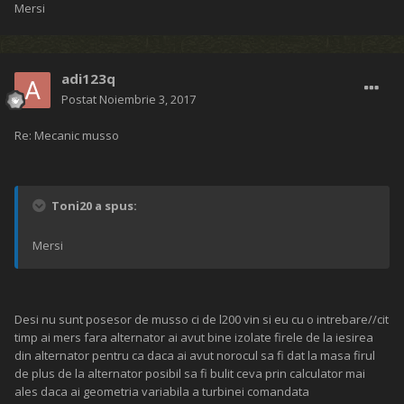
Mersi
adi123q
Postat
Noiembrie 3, 2017
Re: Mecanic musso
Toni20 a spus:
Mersi
Desi nu sunt posesor de musso ci de l200 vin si eu cu o intrebare//cit
timp ai mers fara alternator ai avut bine izolate firele de la iesirea
din alternator pentru ca daca ai avut norocul sa fi dat la masa firul
de plus de la alternator posibil sa fi bulit ceva prin calculator mai
ales daca ai geometria variabila a turbinei comandata