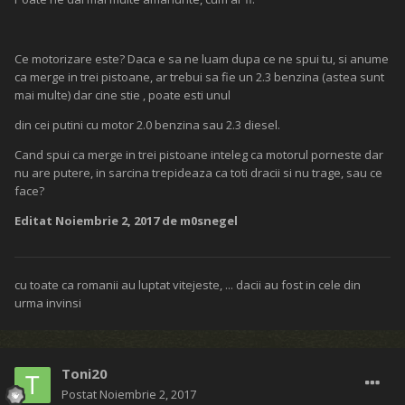
Ce motorizare este? Daca e sa ne luam dupa ce ne spui tu, si anume
ca merge in trei pistoane, ar trebui sa fie un 2.3 benzina (astea sunt
mai multe) dar cine stie , poate esti unul
din cei putini cu motor 2.0 benzina sau 2.3 diesel.
Cand spui ca merge in trei pistoane inteleg ca motorul porneste dar
nu are putere, in sarcina trepideaza ca toti dracii si nu trage, sau ce
face?
Editat
Noiembrie 2, 2017
de m0snegel
cu toate ca romanii au luptat vitejeste, ... dacii au fost in cele din
urma invinsi
Toni20
Postat
Noiembrie 2, 2017