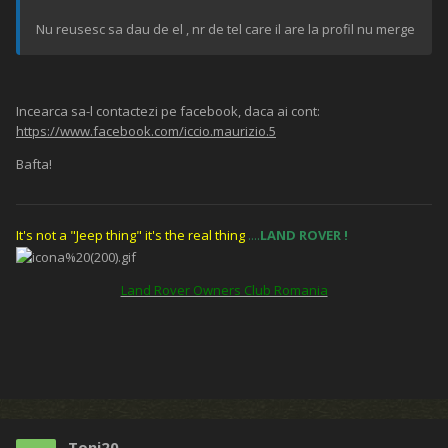
Nu reusesc sa dau de el , nr de tel care il are la profil nu merge
Incearca sa-l contactezi pe facebook, daca ai cont:
https://www.facebook.com/iccio.maurizio.5
Bafta!
It's not a "Jeep thing" it's the real thing
....
LAND ROVER
!
Land Rover Owners Club Romania
Toni20