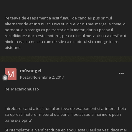
Pe teava de esapament a iesit fumul, de cand au pus primul
alternator de atunci nu stiu nici eu nici ei dc nu mai merge la cheie, o
porneau din stanga ca pe tractor de la motor ,dar nu pot sa il
recoditionez daca este motorul, ptr ca ultimul mecanic nu a desfacut
nimic la ea, eu nu stiu cum de stie ca e motorul si ca merge in trei
pistoane,
m0snegel
Postat
Noiembrie 2, 2017
Re: Mecanic musso
Intrebare: cand a iesit fumul pe teva de esapament si ai intors cheia
sa opresti motorul, motorul s-a oprit imediat sau a mai mers putin
pana s-a oprit?
Si intamplator, ai verificat dupa episodul asta uleiul sa vezi daca mai