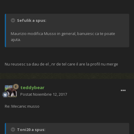
Sefulik a spus:
Maurizio modifica Musso in general, banuiesc ca te poate
ajuta.
Nu reusesc sa dau de el , nr de tel care il are la profil nu merge
teddybear
Postat
Noiembrie 12, 2017
Re: Mecanic musso
Toni20 a spus: