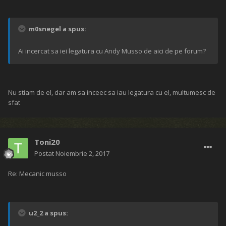
m0snegel a spus:
Ai incercat sa iei legatura cu Andy Musso de aici de pe forum?
Nu stiam de el, dar am sa inceec sa iau legatura cu el, multumesc de
sfat
Toni20
Postat
Noiembrie 2, 2017
Re: Mecanic musso
u2_2 a spus: