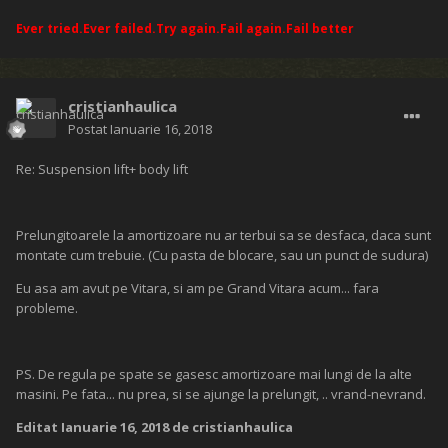
Ever tried.Ever failed.Try again.Fail again.Fail better
cristianhaulica
Postat
Ianuarie 16, 2018
Re: Suspension lift+ body lift
Prelungitoarele la amortizoare nu ar terbui sa se desfaca, daca sunt
montate cum trebuie. (Cu pasta de blocare, sau un punct de sudura)
Eu asa am avut pe Vitara, si am pe Grand Vitara acum... fara
probleme.
PS. De regula pe spate se gasesc amortizoare mai lungi de la alte
masini. Pe fata... nu prea, si se ajunge la prelungit, .. vrand-nevrand.
Editat
Ianuarie 16, 2018
de cristianhaulica