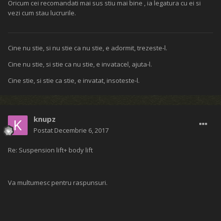
Oricum cei recomandati mai sus stiu mai bine , ia legatura cu ei si
vezi cum stau lucrurile.
Cine nu stie, si nu stie ca nu stie, e adormit, trezeste-l.
Cine nu stie, si stie ca nu stie, e invatacel, ajuta-l.
Cine stie, si stie ca stie, e invatat, insoteste-l.
knupz
Postat
Decembrie 6, 2017
Re: Suspension lift+ body lift
Va multumesc pentru raspunsuri.