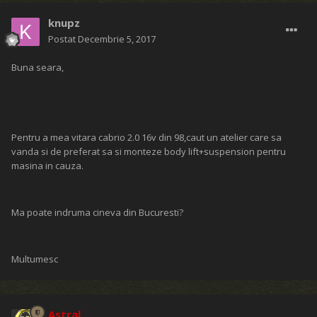
knupz
Postat
Decembrie 5, 2017
Buna seara,
Pentru a mea vitara cabrio 2.0 16v din 98,caut un atelier care sa
vanda si de preferat sa si monteze body lift+suspension pentru
masina in cauza.
Ma poate indruma cineva din Bucuresti?
Multumesc
Astral