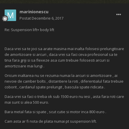
marinionescu
Postat
Decembrie 6, 2017
Re: Suspension lift+ body lift
Daca vrei sa te joci sa arate masina mai inalta folosesi prelungitoare
de amortizoare si arcuri , daca vrei sa faci ceva profesional sa te
tina fara griji si sa flexeze asa cum trebuie folosesti arcuri si
amortizoare mai lungi .
Oricum inaltarea nu se rezuma numai la arcuri si amortizoare , ai
nevoie de camber bolts , distantiere la roti , diferentialul fata trebuie
coborit , cardanul spate prelungit , bascula spate ridicata .
Daca vrei sa faci o treba ok sub 1500 euro nu iesi , asta fara roti care
mai sunt si alea 500 euro.
Bara metal fata si spate , scut cutie si motor inca 800 euro .
Cam asta ar fi nota de plata numai pt suspension lift.