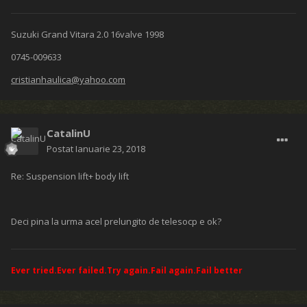
Suzuki Grand Vitara 2.0 16valve 1998
0745-009633
cristianhaulica@yahoo.com
CatalinU
Postat
Ianuarie 23, 2018
Re: Suspension lift+ body lift
Deci pina la urma acel prelungito de telesocp e ok?
Ever tried.Ever failed.Try again.Fail again.Fail better