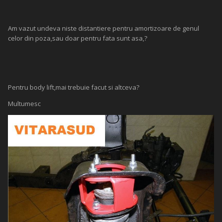
Am vazut undeva niste distantiere pentru amortizoare de genul
celor din poza,sau doar pentru fata sunt asa,?
Pentru body lift,mai trebuie facut si altceva?
Multumesc