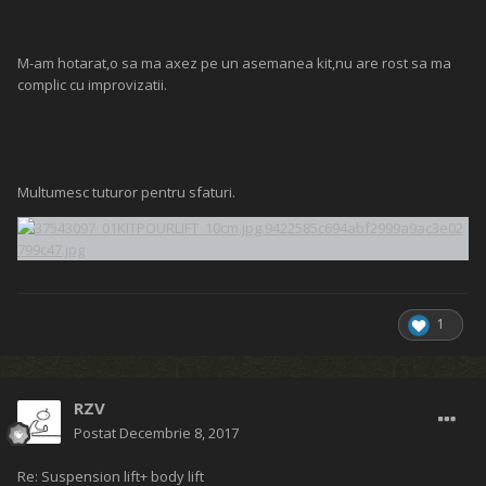
M-am hotarat,o sa ma axez pe un asemanea kit,nu are rost sa ma
complic cu improvizatii.
Multumesc tuturor pentru sfaturi.
1
RZV
Postat
Decembrie 8, 2017
Re: Suspension lift+ body lift