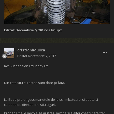
Editat
Decembrie 6, 2017
de knupz
cristianhaulica
Postat
Decembrie 7, 2017
Re: Suspension lift+ body lift
Din cate stiu eu astea sunt doar pt fata.
La BL se prelungesc manetele de la schimbatoare, si poate si
coloana de directie (nu stiu sigur).
Probabil mai e nevoie sa ajustezi pozitia si a altor chestii care trec