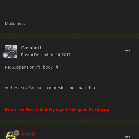
Multumesc
CatalinU
Postat
Decembrie 14, 2017
Re: Suspension lift+ body lift
vorbeste cu Soso de la muresIesi mult mai ieftin
Ever tried.Ever failed.Try again.Fail again.Fail better
Astral