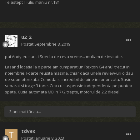
Te astept !! iuliu maniu nr.181
u2_2
Postat
Septembrie 8, 2019
pai Andy eu sunt i Suedia de ceva vreme... multam de invitatie.
Lasand locatia la o parte am cumparat un Rexton G4 anul trecut in
noiembrie. Foarte reusita masina, chiar daca unele review-uri o dau
de submotorizata. Comoda si incredibil de bine insonorizata. Sasiu
separat si trage 3 tone. Cea cu suspensie independenta pe puntea
spate. Cutia automata MB in 7+2 trepte, motorul de 2,2 diesel.
3 ani mai târziu...
tdvex
Postat
Ianuarie 8, 2023