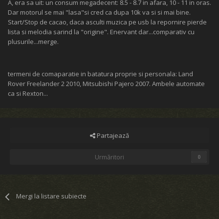
A, era sa uit: un consum megadecent: 8.5 - 8.7 in afara, 10 - 11 in oras.
Dar motorul se mai "lasa"si cred ca dupa 10k va si si mai bine.
Start/Stop de cacao, daca asculti muzica pe usb la repornire pierde
lista si melodia sarind la "origine". Enervant dar...comparativ cu
plusurile...merge.
termeni de comaparatie in batatura proprie si personala: Land
Rover Freelander 2 2010, Mitsubishi Pajero 2007. Ambele automate
ca si Rexton...
Partajează
Urmăritori
0
Mergi la listare subiecte