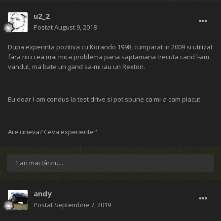
u2_2
Postat
August 9, 2018
Dupa experinta pozitiva cu Korando 1998, cumparat in 2009 si utilizat
fara nici cea mai mica problema pana saptamana trecuta cand l-am
vandut, ma bate un gand sa-mi iau un Rexton.
Eu doar l-am condus la test drive si pot spune ca mi-a cam placut.
Are cineva? Ceva experiente?
1 an mai târziu...
andy
Postat
Septembrie 7, 2019