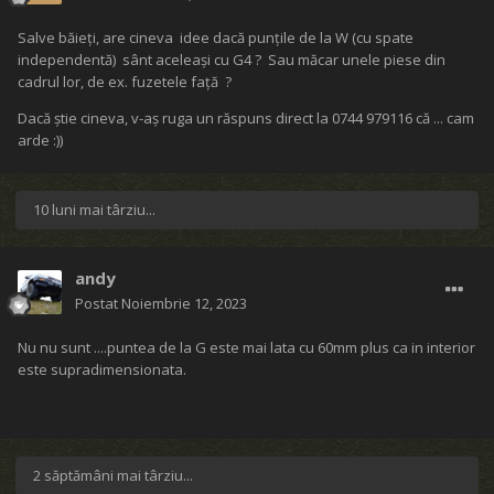
Salve băieți, are cineva idee dacă punțile de la W (cu spate
independentă) sânt aceleași cu G4 ? Sau măcar unele piese din
cadrul lor, de ex. fuzetele față ?
Dacă știe cineva, v-aș ruga un răspuns direct la 0744 979116 că ... cam
arde :))
10 luni mai târziu...
andy
Postat
Noiembrie 12, 2023
Nu nu sunt ....puntea de la G este mai lata cu 60mm plus ca in interior
este supradimensionata.
2 săptămâni mai târziu...