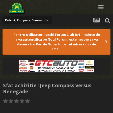
Patriot, Compass, Commander
Pentru utilizatorii vechi Forum Club4x4 - Inainte de
a va autentifica pe Noul Forum, este nevoie sa va
Generati o Parola Noua folosind adresa dvs de
Email.
Sfat achizitie : Jeep Compass versus
Renegade