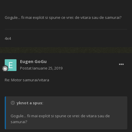
Gogule... fii mai explcit si spune ce vrei: de vitara sau de samurai?
4x4
Eugen GoGu
Postat
Ianuarie 25, 2019
Re: Motor samurai/vitara
yknot a spus:
Gogule... fii mai explcit si spune ce vrei: de vitara sau de
samurai?