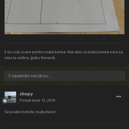
E loc sub soare pentru toata lumea. Mai ales ca toata lumea vrea sa
stea la umbra. (Jules Renard)
5 săptămâni mai târziu...
shopy
Postat
Iunie 12, 2019
Se poate inchide, multumesc!