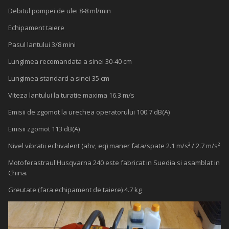
Debitul pompei de ulei 8-8 ml/min
Echipament taiere
Pasul lantului 3/8 mini
Lungimea recomandata a sinei 30-40 cm
Lungimea standard a sinei 35 cm
Viteza lantului la turatie maxima 16.3 m/s
Emisii de zgomot la urechea operatorului 100.7 dB(A)
Emisii zgomot 113 dB(A)
Nivel vibratii echivalent (ahv, eq) maner fata/spate 2.1 m/s² / 2.7 m/s²
Motoferastraul Husqvarna 240 este fabricat in Suedia si asamblat in
China.
Greutate (fara echipament de taiere) 4.7 kg