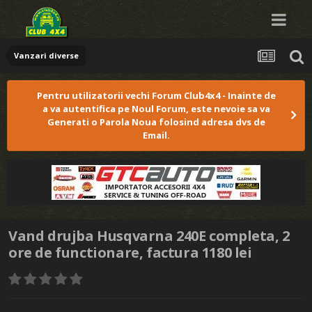
Vanzari diverse
Pentru utilizatorii vechi Forum Club4x4 - Inainte de
a va autentifica pe Noul Forum, este nevoie sa va
Generati o Parola Noua folosind adresa dvs de
Email.
Vand drujba Husqvarna 240E completa, 2
ore de functionare, factura 1180 lei