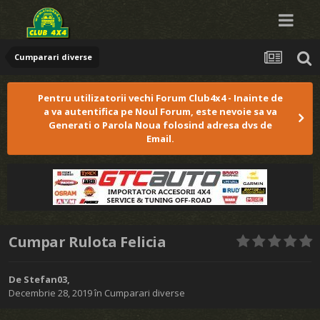
Cumparari diverse
Pentru utilizatorii vechi Forum Club4x4 - Inainte de
a va autentifica pe Noul Forum, este nevoie sa va
Generati o Parola Noua folosind adresa dvs de
Email.
Cumpar Rulota Felicia
De
Stefan03
,
Decembrie 28, 2019
în
Cumparari diverse