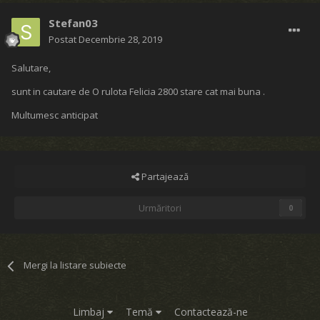
Stefan03
Postat
Decembrie 28, 2019
Salutare,
sunt in cautare de O rulota Felicia 2800 stare cat mai buna .
Multumesc anticipat
Partajează
Urmăritori
0
Mergi la listare subiecte
Limbaj
Temă
Contactează-ne