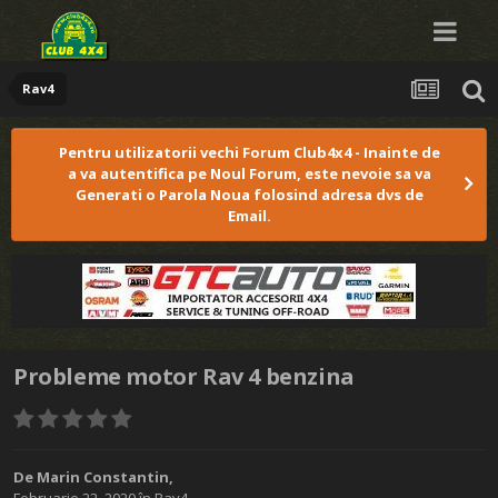
Rav4
Pentru utilizatorii vechi Forum Club4x4 - Inainte de
a va autentifica pe Noul Forum, este nevoie sa va
Generati o Parola Noua folosind adresa dvs de
Email.
Probleme motor Rav 4 benzina
De
Marin Constantin
,