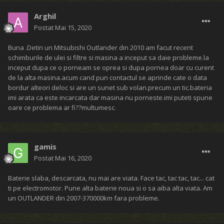
Arghil
Postat
Mai 15, 2020
Buna .Detin un Mitsubishi Outlander din 2010 am facut recent
schimburile de ulei si filtre si masina a inceput sa daie probleme.la
inceput dupa ce o porneam se oprea si dupa pornea doar cu curent
de la alta masina.acum cand pun contactul se aprinde cate o data
bordur alteori deloc si are un sunet sub volan.precum un tic.bateria
imi arata ca este incarcata dar masina nu porneste.imi puteti spune
oare ce problema ar fi??multumesc.
gamis
Postat
Mai 16, 2020
Baterie slaba, descarcata, nu mai are viata. Face tac, tac tac, tac... cat
ti pe electromotor. Pune alta baterie noua si o sa aiba alta viata. Am
un OUTLANDER din 2007-370000km fara probleme.