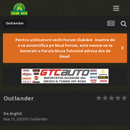
Outlander
Pentru utilizatorii vechi Forum Club4x4 - Inainte de
a va autentifica pe Noul Forum, este nevoie sa va
Generati o Parola Noua folosind adresa dvs de
Email.
Outlander
De
Arghil
,
Mai 15, 2020
în
Outlander