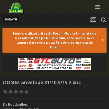
DONATII
Pentru utilizatorii vechi Forum Club4x4 - Inainte de
a va autentifica pe Noul Forum, este nevoie sa va
Generati o Parola Noua folosind adresa dvs de
Email.
DONEZ anvelope 31/10,5/15 2 buc
De
BogdanIlon
,