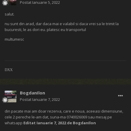
Postat
Ianuarie 5, 2022
salut.
nu sunt din arad, dar daca mai e valabil si daca vrei sa le trimit la
bucuresti, le as dori eu. platesc eu transportul
multumesc
DXX
BogdanIlon
Postat
Ianuarie 7, 2022
din pacate mai am doar rezerva, care e noua, aceeasi dimensiune,
cele 2 pereche le-am dat, suna-ma 0740026069 sau mesaj pe
whatsapp
Editat
Ianuarie 7, 2022
de BogdanIlon