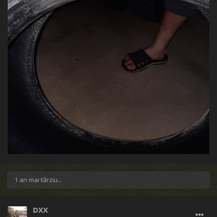
1 an mai târziu...
DXX