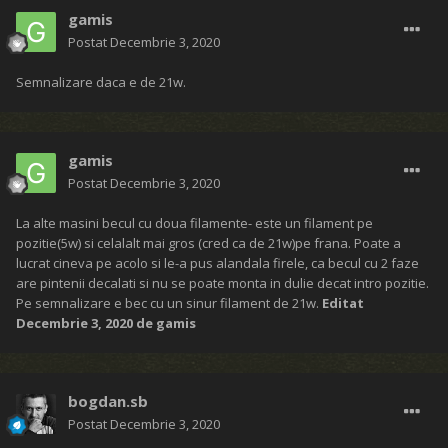
gamis
Postat
Decembrie 3, 2020
Semnalizare daca e de 21w.
gamis
Postat
Decembrie 3, 2020
La alte masini becul cu doua filamente- este un filament pe
pozitie(5w) si celalalt mai gros (cred ca de 21w)pe frana. Poate a
lucrat cineva pe acolo si le-a pus alandala firele, ca becul cu 2 faze
are pintenii decalati si nu se poate monta in dulie decat intro pozitie.
Pe semnalizare e bec cu un sinur filament de 21w.
Editat
Decembrie 3, 2020
de gamis
bogdan.sb
Postat
Decembrie 3, 2020