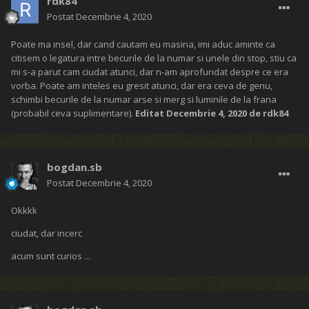
rdk84
Postat
Decembrie 4, 2020
Poate ma insel, dar cand cautam eu masina, imi aduc aminte ca
citisem o legatura intre becurile de la numar si unele din stop, stiu ca
mi s-a parut cam ciudat atunci, dar n-am aprofundat despre ce era
vorba. Poate am inteles eu gresit atunci, dar era ceva de genu,
schimbi becurile de la numar arse si merg si luminile de la frana
(probabil ceva suplimentare).
Editat
Decembrie 4, 2020
de rdk84
bogdan.sb
Postat
Decembrie 4, 2020
Okkkk
ciudat, dar incerc
acum sunt curios ...