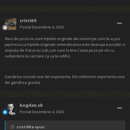
cristi69
Postat
Decembrie 4, 2020
Alea din poza nu sunt triplele originale ale masini pe care le-a pus
japonezu.La triplele originale semnalizarea este deasupra pozitiei si
stopului de frana nu sub,cum sunt la tine.Cauta poze pe olx cu
outlandere la vanzare ca sa te edifici.
Gandirea corectã vine din experienta. Din nefericire experienta vine
din gandirea gresita.
bogdan.sb
Postat
Decembrie 4, 2020
cristi69 a spus: