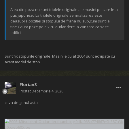
Alea din poza nu sunt triplele originale ale masini pe care le-a
pus japonezu.La triplele originale semnalizarea este
deasupra pozitiei si stopului de frana nu sub,cum sunt la
tine.Cauta poze pe olx cu outlandere la vanzare ca sa te
edifici.
Sunt fix stopurile originale. Masinile cu af 2004 sunt echipate cu
acest model de stop.
Florian3
Postat
Decembrie 4, 2020
ceva de genul asta