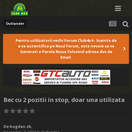
Outlander
Pentru utilizatorii vechi Forum Club4x4 - Inainte de
a va autentifica pe Noul Forum, este nevoie sa va
Generati o Parola Noua folosind adresa dvs de
Email.
Bec cu 2 pozitii in stop, doar una utilizata
De
bogdan.sb
,