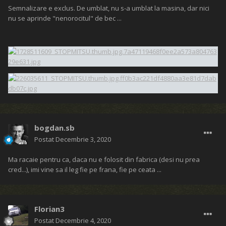
Semnalizare e exclus. De umblat, nu s-a umblat la masina, dar nici
nu se aprinde "nenorocitul" de bec ...
bogdan.sb
Postat
Decembrie 3, 2020
Ma racaie pentru ca, daca nu e folosit din fabrica (desi nu prea
cred...), imi vine sa il leg fie pe frana, fie pe ceata ...
Florian3
Postat
Decembrie 4, 2020