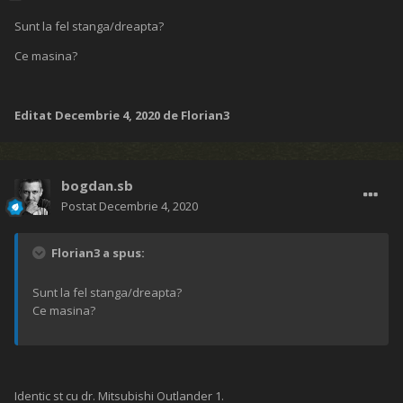
Sunt la fel stanga/dreapta?
Ce masina?
Editat
Decembrie 4, 2020
de Florian3
bogdan.sb
Postat
Decembrie 4, 2020
Florian3 a spus:
Sunt la fel stanga/dreapta?
Ce masina?
Identic st cu dr. Mitsubishi Outlander 1.