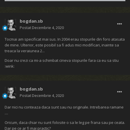
bogdan.sb
Postat
Decembrie 4, 2020
Tocmai am specificat mai sus. In 2004 erau stopurile din foro atasata
de mine. Ulterior, este posibil sa fi adus mici modificari, inainte sa
treaca la veraiunea 2...
Doar nu crezi ca mi-a schimbat cineva stopurile fara ca eu sa stiu
:wink:
bogdan.sb
Postat
Decembrie 4, 2020
Dar nici nu conteaza daca sunt sau nu originale. Intrebarea ramane
....
Oricum, daca chiar nu sunt folosite o sa le leg pe frana sau pe ceata.
Dar pe ce ar fi mai practic?