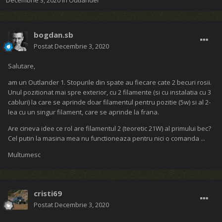
Decembrie 3, 2020
în
Outlander
bogdan.sb
Postat
Decembrie 3, 2020
Salutare,
am un Outlander 1. Stopurile din spate au fiecare cate 2 becuri rosii.
Unul pozitionat mai spre exterior, cu 2 filamente (si cu instalatia cu 3
cabluri) la care se aprinde doar filamentul pentru pozitie (5w) si al 2-
lea cu un singur filament, care se aprinde la frana.
Are cineva idee ce rol are filamentul 2 (teoretic 21W) al primului bec?
Cel putin la masina mea nu functioneaza pentru nici o comanda ...
Multumesc
cristi69
Postat
Decembrie 3, 2020