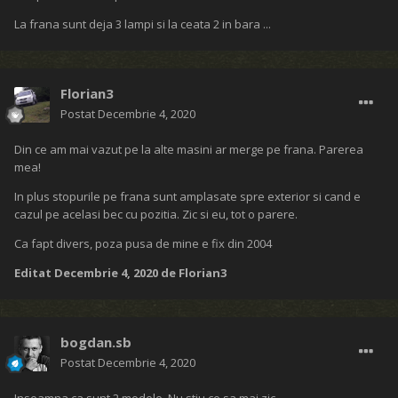
La frana sunt deja 3 lampi si la ceata 2 in bara ...
Florian3
Postat
Decembrie 4, 2020
Din ce am mai vazut pe la alte masini ar merge pe frana. Parerea
mea!
In plus stopurile pe frana sunt amplasate spre exterior si cand e
cazul pe acelasi bec cu pozitia. Zic si eu, tot o parere.
Ca fapt divers, poza pusa de mine e fix din 2004
Editat
Decembrie 4, 2020
de Florian3
bogdan.sb
Postat
Decembrie 4, 2020