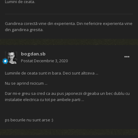
Lumini de ceata.
Gandirea corectã vine din experienta. Din nefericire experienta vine
din gandirea gresita.
bogdan.sb
Postat
Decembrie 3, 2020
Luminile de ceata sunt in bara. Deci sunt altceva ...
Nu se aprind nicicum ...
Dar mi-e greu sa cred ca au pus japonezii drgeaba un bec dublu cu
instalatie electrica cu tot pe ambele parti ...
ps becurile nu sunt arse :)