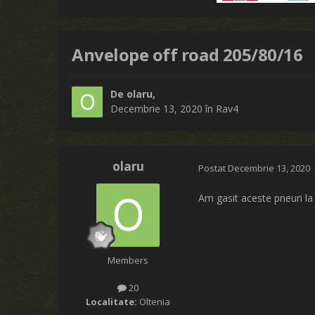
Anvelope off road 205/80/16
De
olaru
,
Decembrie 13, 2020
în
Rav4
olaru
Postat
Decembrie 13, 2020
Am gasit aceste pneuri la 
Members
20
Localitate:
Oltenia