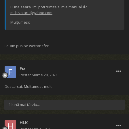
Buna seara. Imi poti trimite si mie manualul?
m_bivolaru@yahoo.com
Mulțumesc
Le-am pus pe wetransfer.
Fix
Postat
Martie 20, 2021
Descarcat. Mulțumesc mult.
1 lună mai târziu...
HLK