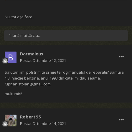
Nu, tot așa face .
1 lună mai târziu...
Barmaleus
Postat
Octombrie 12, 2021
Salutari, imi poti trimite si mie te rog manualul de reparatii? Samurai
1.3 injectie benzina, anul 1993 din cate imi dau seama.
Ciprian.stoian@gmail.com
multumiri!
Robert95
Postat
Octombrie 14, 2021