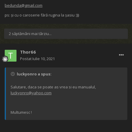
bedunda@gmail.com
ps: și cu o caroserie fără rugina la șasiu :)))
2 săptămâni mai târziu...
Thor66
Postat
Iulie 10, 2021
luckyonro a spus:
Salutare, daca se poate as vrea si eu manualul,
luckyonro@yahoo.com
Multumesc !