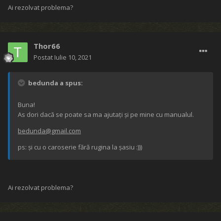
Ai rezolvat problema?
Thor66
Postat
Iulie 10, 2021
bedunda a spus:
Buna!
As dori dacă se poate sa ma ajutați și pe mine cu manualul.
bedunda@gmail.com
ps: și cu o caroserie fără rugina la șasiu :)))
Ai rezolvat problema?