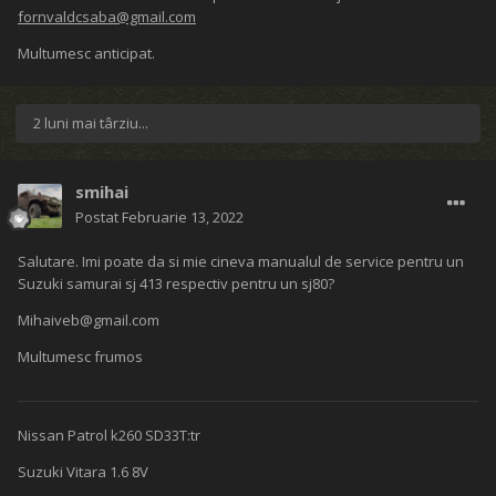
fornvaldcsaba@gmail.com
Multumesc anticipat.
2 luni mai târziu...
smihai
Postat
Februarie 13, 2022
Salutare. Imi poate da si mie cineva manualul de service pentru un
Suzuki samurai sj 413 respectiv pentru un sj80?
Mihaiveb@gmail.com
Multumesc frumos
Nissan Patrol k260 SD33T:tr
Suzuki Vitara 1.6 8V