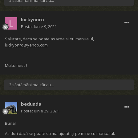
5 săptămâni mai târziu...
luckyonro
Postat
Iunie 9, 2021
Salutare, daca se poate as vrea si eu manualul,
luckyonro@yahoo.com
Multumesc !
3 săptămâni mai târziu...
bedunda
Postat
Iunie 29, 2021
Buna!
As dori dacă se poate sa ma ajutați și pe mine cu manualul.