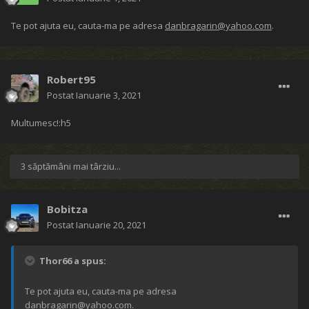
Te pot ajuta eu, cauta-ma pe adresa
danbragarin@yahoo.com
.
Robert95
Postat
Ianuarie 3, 2021
Multumesc!:h5
3 săptămâni mai târziu...
Bobitza
Postat
Ianuarie 20, 2021
Thor66 a spus:
Te pot ajuta eu, cauta-ma pe adresa
danbragarin@yahoo.com
.