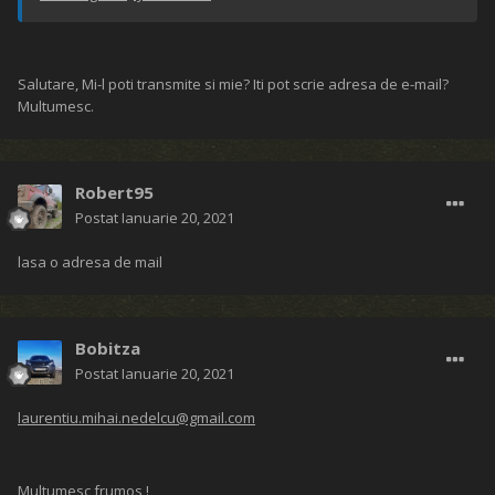
Salutare, Mi-l poti transmite si mie? Iti pot scrie adresa de e-mail?
Multumesc.
Robert95
Postat
Ianuarie 20, 2021
lasa o adresa de mail
Bobitza
Postat
Ianuarie 20, 2021
laurentiu.mihai.nedelcu@gmail.com
Multumesc frumos !