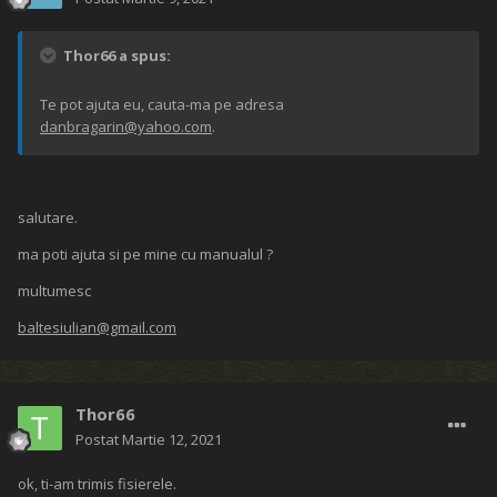
Thor66 a spus:
Te pot ajuta eu, cauta-ma pe adresa
danbragarin@yahoo.com
.
salutare.
ma poti ajuta si pe mine cu manualul ?
multumesc
baltesiulian@gmail.com
Thor66
Postat
Martie 12, 2021
ok, ti-am trimis fisierele.