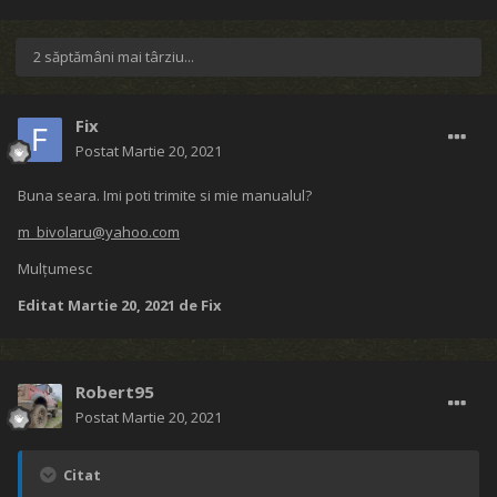
2 săptămâni mai târziu...
Fix
Postat
Martie 20, 2021
Buna seara. Imi poti trimite si mie manualul?
m_bivolaru@yahoo.com
Mulțumesc
Editat
Martie 20, 2021
de Fix
Robert95
Postat
Martie 20, 2021
Citat