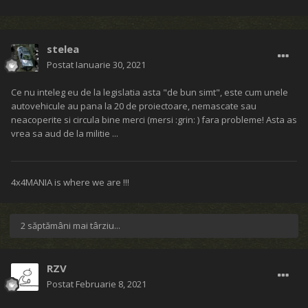
stelea
Postat
Ianuarie 30, 2021
Ce nu inteleg eu de la legislatia asta "de bun simt", este cum unele
autovehicule au pana la 20 de proiectoare, nemascate sau
neacoperite si circula bine merci (mersi :grin: ) fara probleme! Asta as
vrea sa aud de la militie ...
4x4MANIA is where we are !!!
2 săptămâni mai târziu...
RZV
Postat
Februarie 8, 2021