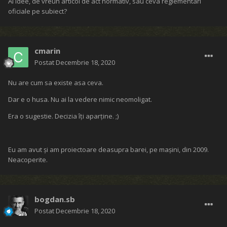
Ai idee, de vreun articol de act normativ, sau ceva reglementari
oficiale pe subiect?
cmarin
Postat
Decembrie 18, 2020
Nu are cum sa existe asa ceva.
Dar e o husa. Nu ai la vedere nimic neomoligat.
Era o sugestie. Decizia îți aparține. ;)
Eu am avut și am proiectoare deasupra barei, pe mașini, din 2009.
Neacoperite.
bogdan.sb
Postat
Decembrie 18, 2020