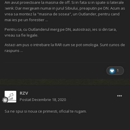
Am avut proiectoare la masina de off. Si in fata si in spate si laterale
:wink: Dar mergeam numai in jurul Sibiului, preaputin pe DN. Acum as
vrea sa montez la "masina de sosea", un Outlander, pentru cand
mai ies pe un forestier ...
Pentru ca, cu Outlanderul merg pe DN, autostrazi, ies si din tara,
vreau sa fie legale.
Astazi am pus o intrebare la RAR cum se pot omologa. Sunt curios de
raspuns ...
1
RZV
Postat
Decembrie 18, 2020
Sa ne spui si noua ce primesti, oficial te rugam.