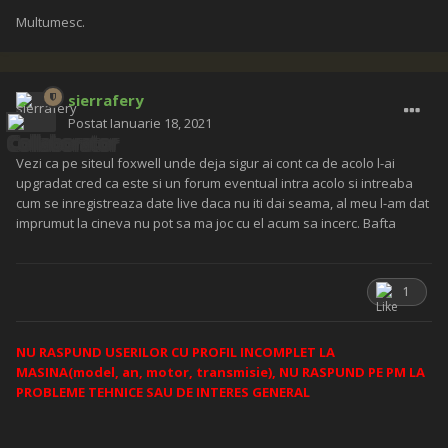
Multumesc.
sierrafery
Postat
Ianuarie 18, 2021
Vezi ca pe siteul foxwell unde deja sigur ai cont ca de acolo l-ai
upgradat cred ca este si un forum eventual intra acolo si intreaba
cum se inregistreaza date live daca nu iti dai seama, al meu l-am dat
imprumut la cineva nu pot sa ma joc cu el acum sa incerc. Bafta
1
NU RASPUND USERILOR CU PROFIL INCOMPLET LA
MASINA(model, an, motor, transmisie), NU RASPUND PE PM LA
PROBLEME TEHNICE SAU DE INTERES GENERAL