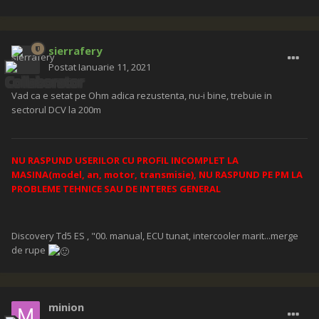
sierrafery
Postat
Ianuarie 11, 2021
Vad ca e setat pe Ohm adica rezustenta, nu-i bine, trebuie in
sectorul DCV la 200m
NU RASPUND USERILOR CU PROFIL INCOMPLET LA
MASINA(model, an, motor, transmisie), NU RASPUND PE PM LA
PROBLEME TEHNICE SAU DE INTERES GENERAL
Discovery Td5 ES , "00. manual, ECU tunat, intercooler marit...merge
de rupe
minion