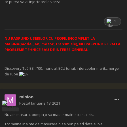
ar putea sa ai injectoarele varza
1
NU RASPUND USERILOR CU PROFIL INCOMPLET LA
MASINA(model, an, motor, transmisie), NU RASPUND PE PM LA
PROBLEME TEHNICE SAU DE INTERES GENERAL
Discovery Td5 ES , "00. manual, ECU tunat, intercooler marit...merge
de rupe
minion
Postat
Ianuarie 18, 2021
Nu am masurat pompa,o sa masor maine cum ai zis.
Tot maine inainte de masurare o sa pun pe sd datele live.