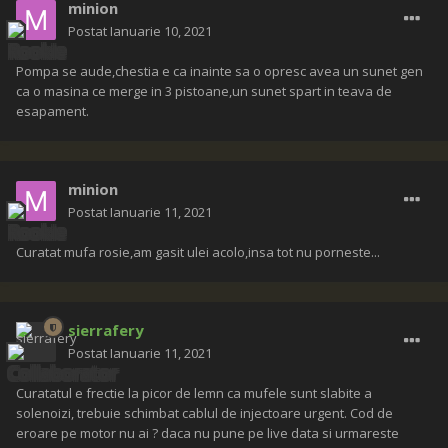
minion
Postat
Ianuarie 10, 2021
Pompa se aude,chestia e ca inainte sa o opresc avea un sunet gen
ca o masina ce merge in 3 pistoane,un sunet spart in teava de
esapament.
minion
Postat
Ianuarie 11, 2021
Curatat mufa rosie,am gasit ulei acolo,insa tot nu porneste...
sierrafery
Postat
Ianuarie 11, 2021
Curatatul e frectie la picor de lemn ca mufele sunt slabite a
solenoizi, trebuie schimbat cablul de injectoare urgent. Cod de
eroare pe motor nu ai ? daca nu pune pe live data si urmareste