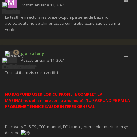
Postat
Ianuarie 11, 2021
La testfire injectors ies toate ok,pompa se aude bazand
acolo...poate nu se alimenteaza cum trebuie...nu stiu ce sa mai
verific
sierrafery
Postat
Ianuarie 11, 2021
Tocmai ti-am zis ce sa verifici
NU RASPUND USERILOR CU PROFIL INCOMPLET LA
MASINA(model, an, motor, transmisie), NU RASPUND PE PM LA
PROBLEME TEHNICE SAU DE INTERES GENERAL
Discovery Td5 ES , "00. manual, ECU tunat, intercooler marit...merge
de rupe