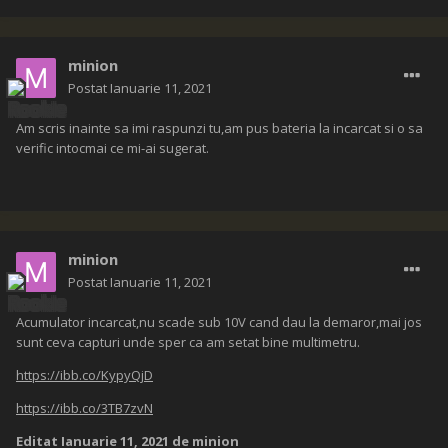
minion
Postat
Ianuarie 11, 2021
Am scris inainte sa imi raspunzi tu,am pus bateria la incarcat si o sa
verific intocmai ce mi-ai sugerat.
minion
Postat
Ianuarie 11, 2021
Acumulator incarcat,nu scade sub 10V cand dau la demaror,mai jos
sunt ceva capturi unde sper ca am setat bine multimetru.
https://ibb.co/KypyQjD
https://ibb.co/3TB7zvN
Editat
Ianuarie 11, 2021
de minion