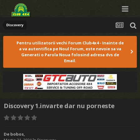
Discovery
Pentru utilizatorii vechi Forum Club4x4 - Inainte de
a va autentifica pe Noul Forum, este nevoie sa va
Generati o Parola Noua folosind adresa dvs de
Email.
Discovery 1.invarte dar nu porneste
De
bobos
,