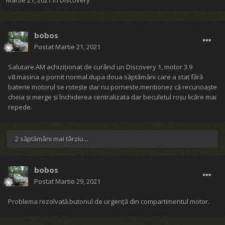
Martie 21, 2021
în
Discovery
bobos
Postat
Martie 21, 2021
Salutare.AM achiziționat de curând un Discovery 1, motor 3.9
v8.masina a pornit normal.dupa doua săptămâni care a stat fără
baterie motorul se rotește dar nu porneste.mentionez că recunoaște
cheia și merge și închiderea centralizata dar beculetul roșu licăre mai
repede.
2 săptămâni mai târziu...
bobos
Postat
Martie 29, 2021
Problema rezolvată.butonul de urgență din compartimentul motor.