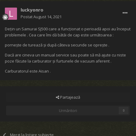
luckyonro
Postat
August 14, 2021
Dețin un Samurai SJ500 care a funcționat o perioadă apoi au început
problemele . Cea care îmi dă bătăi de cap este următoarea :
pornește de turează și după câteva secunde se oprește .
Dacă are cineva un manual service sau poate să mă ajute cu niste
poze făcute la carburator și furtunele de vacuum aferent .
Carburatorul este Aisan .
Partajează
Urmăritori
0
Mergi la listare subiecte