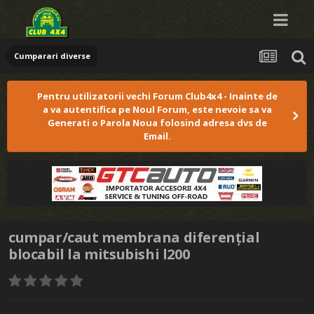
Cumparari diverse
Pentru utilizatorii vechi Forum Club4x4 - Inainte de
a va autentifica pe Noul Forum, este nevoie sa va
Generati o Parola Noua folosind adresa dvs de
Email.
cumpar/caut membrana diferențial
blocabil la mitsubishi l200