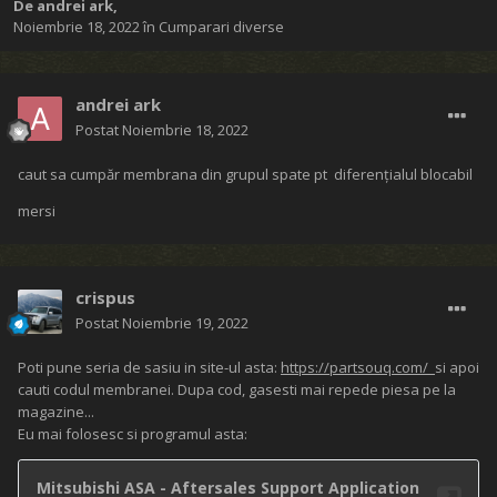
De
andrei ark
,
Noiembrie 18, 2022
în
Cumparari diverse
andrei ark
Postat
Noiembrie 18, 2022
caut sa cumpăr membrana din grupul spate pt diferențialul blocabil
mersi
crispus
Postat
Noiembrie 19, 2022
Poti pune seria de sasiu in site-ul asta:
https://partsouq.com/
si apoi
cauti codul membranei. Dupa cod, gasesti mai repede piesa pe la
magazine...
Eu mai folosesc si programul asta: