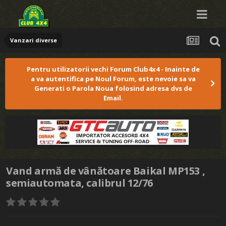
Vanzari diverse
Pentru utilizatorii vechi Forum Club4x4 - Inainte de
a va autentifica pe Noul Forum, este nevoie sa va
Generati o Parola Noua folosind adresa dvs de
Email.
Vand armă de vânătoare Baikal MP153 ,
semiautomata, calibrul 12/76