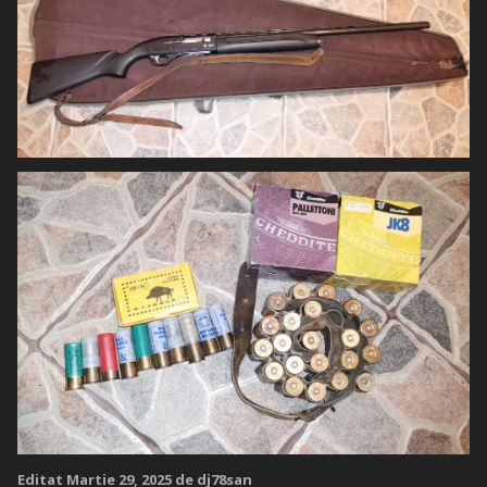
Editat
Martie 29, 2025
de dj78san