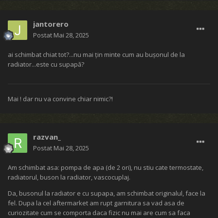
jantorero
Postat
Mai 28, 2025
ai schimbat chiat tot?...nu mai țin minte cum au bușonul de la
radiator...este cu supapă?
Mai ! dar nu va convine chiar nimic?!
razvan_
Postat
Mai 28, 2025
Am schimbat asa: pompa de apa (de 2 ori), nu stiu cate termostate,
radiatorul, buson la radiator, vascocuplaj.
Da, busonul la radiator e cu supapa, am schimbat originalul, face la
fel. Dupa la cel aftermarket am rupt garnitura sa vad asa de
curiozitate cum se comporta daca fizic nu mai are cum sa faca